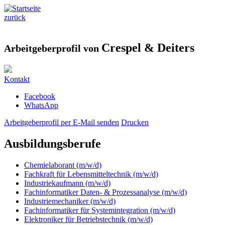
zurück
Crespel & Deiters
Arbeitgeberprofil von
Kontakt
Facebook
WhatsApp
Arbeitgeberprofil per E-Mail senden
Drucken
Ausbildungsberufe
Chemielaborant (m/w/d)
Fachkraft für Lebensmitteltechnik (m/w/d)
Industriekaufmann (m/w/d)
Fachinformatiker Daten- & Prozessanalyse (m/w/d)
Industriemechaniker (m/w/d)
Fachinformatiker für Systemintegration (m/w/d)
Elektroniker für Betriebstechnik (m/w/d)