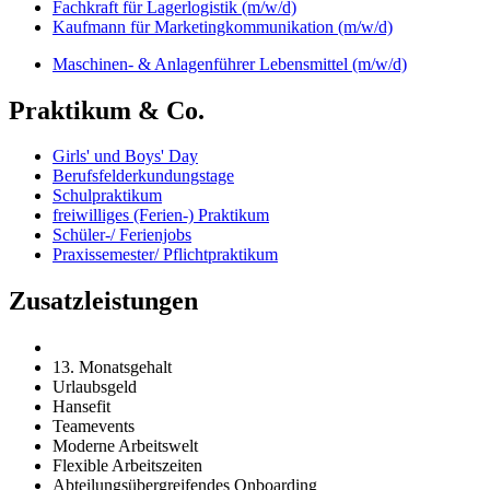
Fachkraft für Lagerlogistik (m/w/d)
Kaufmann für Marketingkommunikation (m/w/d)
Maschinen- & Anlagenführer Lebensmittel (m/w/d)
Praktikum & Co.
Girls' und Boys' Day
Berufsfelderkundungstage
Schulpraktikum
freiwilliges (Ferien-) Praktikum
Schüler-/ Ferienjobs
Praxissemester/ Pflichtpraktikum
Zusatzleistungen
13. Monatsgehalt
Urlaubsgeld
Hansefit
Teamevents
Moderne Arbeitswelt
Flexible Arbeitszeiten
Abteilungsübergreifendes Onboarding