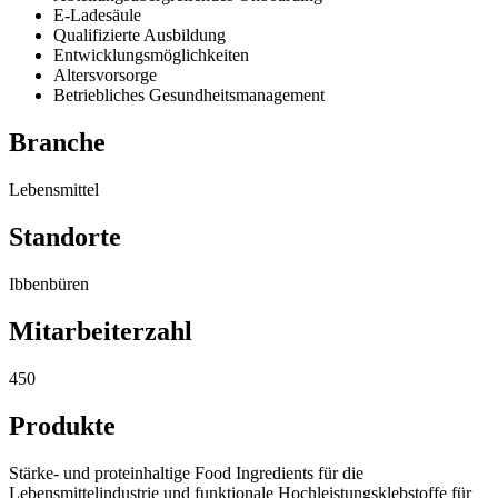
E-Ladesäule
Qualifizierte Ausbildung
Entwicklungsmöglichkeiten
Altersvorsorge
Betriebliches Gesundheitsmanagement
Branche
Lebensmittel
Standorte
Ibbenbüren
Mitarbeiterzahl
450
Produkte
Stärke- und proteinhaltige Food Ingredients für die
Lebensmittelindustrie und funktionale Hochleistungsklebstoffe für