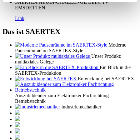
SAERTEX AZUBI-CHALLENGE BEIM TV
EMSDETTEN
Link
Das ist SAERTEX
Moderne
Pausenräume im SAERTEX-Style
Unser Produkt:
multiaxiales Gelege
Ein Blick in die
SAERTEX-Produktion
Entwicklung bei SAERTEX
Auszubildender zum Elektroniker Fachrichtung
Betriebstechnik
Industriemechaniker