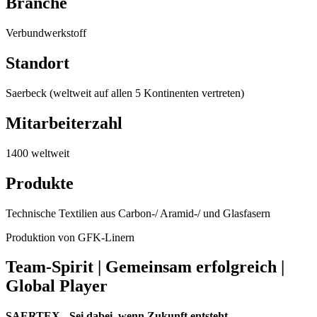
Branche
Verbundwerkstoff
Standort
Saerbeck (weltweit auf allen 5 Kontinenten vertreten)
Mitarbeiterzahl
1400 weltweit
Produkte
Technische Textilien aus Carbon-/ Aramid-/ und Glasfasern
Produktion von GFK-Linern
Team-Spirit | Gemeinsam erfolgreich |
Global Player
SAERTEX - Sei dabei, wenn Zukunft entsteht