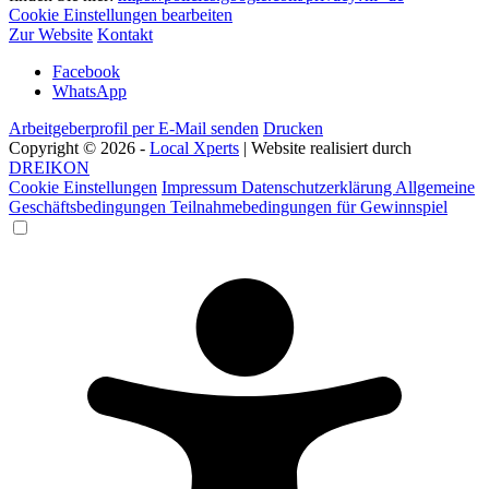
Cookie Einstellungen bearbeiten
Zur Website
Kontakt
Facebook
WhatsApp
Arbeitgeberprofil per E-Mail senden
Drucken
Copyright © 2026 -
Local Xperts
| Website realisiert durch
DREIKON
Cookie Einstellungen
Impressum
Datenschutzerklärung
Allgemeine
Geschäftsbedingungen
Teilnahmebedingungen für Gewinnspiel