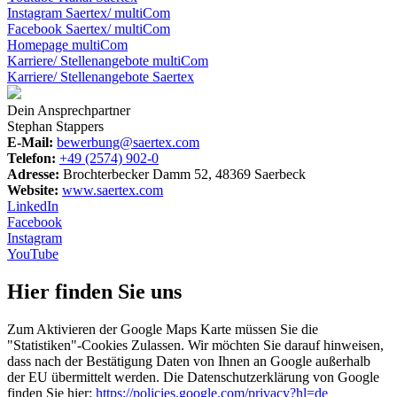
Instagram Saertex/ multiCom
Facebook Saertex/ multiCom
Homepage multiCom
Karriere/ Stellenangebote multiCom
Karriere/ Stellenangebote Saertex
Dein Ansprechpartner
Stephan Stappers
E-Mail:
bewerbung@saertex.com
Telefon:
+49 (2574) 902-0
Adresse:
Brochterbecker Damm 52, 48369 Saerbeck
Website:
www.saertex.com
LinkedIn
Facebook
Instagram
YouTube
Hier finden Sie uns
Zum Aktivieren der Google Maps Karte müssen Sie die
"Statistiken"-Cookies Zulassen. Wir möchten Sie darauf hinweisen,
dass nach der Bestätigung Daten von Ihnen an Google außerhalb
der EU übermittelt werden. Die Datenschutzerklärung von Google
finden Sie hier:
https://policies.google.com/privacy?hl=de