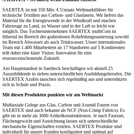
SAERTEX ist mit 350 Mio. € Umsatz Weltmarktführer für
technische Textilien aus Carbon- und Glasfasern. Wir liefern das
Material für die Energiewende in der Windkraft und machen
Fahrzeuge zu Land, zu Wasser und in der Luft so leicht wie
möglich. Das Tochterunternehmen SAERTEX multiCom ist
führend im Bereich der grabenlosen Rohrleitungssanierung sowohl
im Bereich Abwasser als auch Trinkwasser. Unser internationales
Team mit 1.400 Mitarbeitern an 17 Standorten auf 5 Kontinenten
teilt dabei eine klare Vision: Innovation für eine
ressourcenschonende Zukunft.
Am Hauptstandort in Saerbeck beschäftigen wir aktuell 25
Auszubildende in sieben unterschiedlichen Ausbildungsberufen. Die
SAERTEX Azubis tauschen sich regelmäßig aus und unterstützen
sich in Schule und Praxis.
Mit diesen Produkten punkten wir am Weltmarkt
Multiaxiale Gelege aus Glas, Carbon und Aramid Fasern von
SAERTEX sind auch bekannt als NCF (Non-Crimp Fabrics). Es
gibt sie in mehr als 3000 Artikelkonstruktionen. Je nach Faserart,
Flächengewicht und Ausrichtung lassen sich unterschiedliche
mechanische Eigenschaften erzielen. SAERTEX Produkte sind
individuell für unsere Kunden konfiguriert und optimal auf