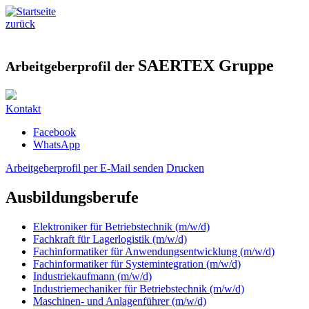
zurück
SAERTEX Gruppe
Arbeitgeberprofil der
Kontakt
Facebook
WhatsApp
Arbeitgeberprofil per E-Mail senden
Drucken
Ausbildungsberufe
Elektroniker für Betriebstechnik (m/w/d)
Fachkraft für Lagerlogistik (m/w/d)
Fachinformatiker für Anwendungsentwicklung (m/w/d)
Fachinformatiker für Systemintegration (m/w/d)
Industriekaufmann (m/w/d)
Industriemechaniker für Betriebstechnik (m/w/d)
Maschinen- und Anlagenführer (m/w/d)