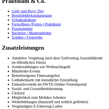
Praktikum & Co.
Girls' und Boys' Day
Berufsfelderkundungstage
Schulpraktikum
Freiwilliges (Ferien-) Praktikum
Praxissemster
Bachelor-/ Masterarbeiten
Schüler-/ Ferienjobs
Zusatzleistungen
Attraktive Vergütung nach dem Tarifvertrag Auszubildende
im öffentlichen Dienst
Sonderzahlungen wie Weihnachtsgeld
Mitarbeiter-Events
Betriebseigenes Fitnessangebot
Guthabenkarte mit monatlicher Einzahlung
Einkaufsvorteile im SWTE-Online-Vorteilsportal
Sozial- und Gesundheitsberatung
Gleitzeit
Möglichkeit zum Mobilen Arbeiten
Weiterbildungen (finanziell und zeitlich gefördert)
Vergünstigtes E-Fahrzeug-Laden