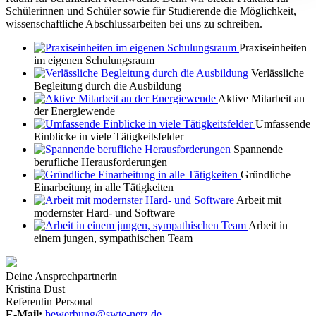
Schülerinnen und Schüler sowie für Studierende die Möglichkeit,
wissenschaftliche Abschlussarbeiten bei uns zu schreiben.
Praxiseinheiten
im eigenen Schulungsraum
Verlässliche
Begleitung durch die Ausbildung
Aktive Mitarbeit an
der Energiewende
Umfassende
Einblicke in viele Tätigkeitsfelder
Spannende
berufliche Herausforderungen
Gründliche
Einarbeitung in alle Tätigkeiten
Arbeit mit
modernster Hard- und Software
Arbeit in
einem jungen, sympathischen Team
Deine Ansprechpartnerin
Kristina Dust
Referentin Personal
E-Mail:
bewerbung@swte-netz.de