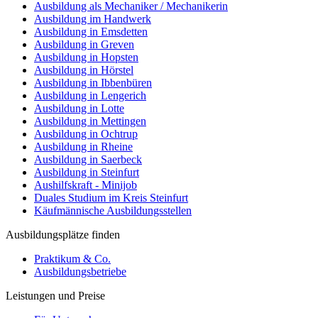
Ausbildung als Mechaniker / Mechanikerin
Ausbildung im Handwerk
Ausbildung in Emsdetten
Ausbildung in Greven
Ausbildung in Hopsten
Ausbildung in Hörstel
Ausbildung in Ibbenbüren
Ausbildung in Lengerich
Ausbildung in Lotte
Ausbildung in Mettingen
Ausbildung in Ochtrup
Ausbildung in Rheine
Ausbildung in Saerbeck
Ausbildung in Steinfurt
Aushilfskraft - Minijob
Duales Studium im Kreis Steinfurt
Käufmännische Ausbildungsstellen
Ausbildungsplätze finden
Praktikum & Co.
Ausbildungsbetriebe
Leistungen und Preise