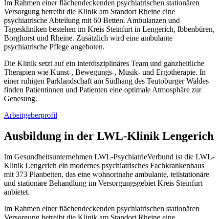
Im Rahmen einer flächendeckenden psychiatrischen stationären
Versorgung betreibt die Klinik am Standort Rheine eine
psychiatrische Abteilung mit 60 Betten. Ambulanzen und
Tageskliniken bestehen im Kreis Steinfurt in Lengerich, Ibbenbüren,
Borghorst und Rheine. Zusätzlich wird eine ambulante
psychiatrische Pflege angeboten.
Die Klinik setzt auf ein interdisziplinäres Team und ganzheitliche
Therapien wie Kunst-, Bewegungs-, Musik- und Ergotherapie. In
einer ruhigen Parklandschaft am Südhang des Teutoburger Waldes
finden Patientinnen und Patienten eine optimale Atmosphäre zur
Genesung.
Arbeitgeberprofil
Ausbildung in der LWL-Klinik Lengerich
Im Gesundheitsunternehmen LWL-PsychiatrieVerbund ist die LWL-
Klinik Lengerich ein modernes psychiatrisches Fachkrankenhaus
mit 373 Planbetten, das eine wohnortnahe ambulante, teilstationäre
und stationäre Behandlung im Versorgungsgebiet Kreis Steinfurt
anbietet.
Im Rahmen einer flächendeckenden psychiatrischen stationären
Versorgung betreibt die Klinik am Standort Rheine eine