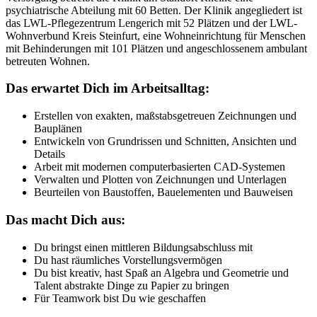
psychiatrische Abteilung mit 60 Betten. Der Klinik angegliedert ist
das LWL-Pflegezentrum Lengerich mit 52 Plätzen und der LWL-
Wohnverbund Kreis Steinfurt, eine Wohneinrichtung für Menschen
mit Behinderungen mit 101 Plätzen und angeschlossenem ambulant
betreuten Wohnen.
Das erwartet Dich im Arbeitsalltag:
Erstellen von exakten, maßstabsgetreuen Zeichnungen und
Bauplänen
Entwickeln von Grundrissen und Schnitten, Ansichten und
Details
Arbeit mit modernen computerbasierten CAD-Systemen
Verwalten und Plotten von Zeichnungen und Unterlagen
Beurteilen von Baustoffen, Bauelementen und Bauweisen
Das macht Dich aus:
Du bringst einen mittleren Bildungsabschluss mit
Du hast räumliches Vorstellungsvermögen
Du bist kreativ, hast Spaß an Algebra und Geometrie und
Talent abstrakte Dinge zu Papier zu bringen
Für Teamwork bist Du wie geschaffen