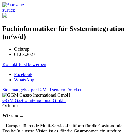
zurück
Fachinformatiker für Systemintegration
(m/w/d)
Ochtrup
01.08.2027
Kontakt
Jetzt bewerben
Facebook
WhatsApp
Stellenangebot per E-Mail senden
Drucken
GGM Gastro International GmbH
Ochtrup
Wir sind...
...Europas führende Multi-Service-Plattform für die Gastronomie.
Das heißt, unsere Vision ist es, für die Gastronomen ein rundum