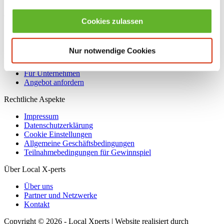
Ausbildungsplätze finden
Cookies zulassen
Praktikum & Co.
Ausbildungsbetriebe
Nur notwendige Cookies
Leistungen und Preise
Für Unternehmen
Angebot anfordern
Rechtliche Aspekte
Impressum
Datenschutzerklärung
Cookie Einstellungen
Allgemeine Geschäftsbedingungen
Teilnahmebedingungen für Gewinnspiel
Über Local X-perts
Über uns
Partner und Netzwerke
Kontakt
Copyright © 2026 - Local Xperts | Website realisiert durch