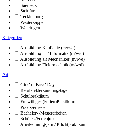
Saerbeck
Steinfurt
Tecklenburg
Westerkappeln
Wettringen
Kategorien
Ausbildung Kaufleute (m/w/d)
Ausbildung IT / Informatik (m/w/d)
Ausbildung als Mechaniker (m/w/d)
Ausbildung Elektrotechnik (m/w/d)
Art
Girls' u. Boys' Day
Berufsfelderkundungstage
Schulpraktikum
Freiwilliges (Ferien)Praktikum
Praxissemester
Bachelor- /Masterarbeiten
Schüler-/Ferienjob
Anerkennungsjahr / Pflichtpraktikum