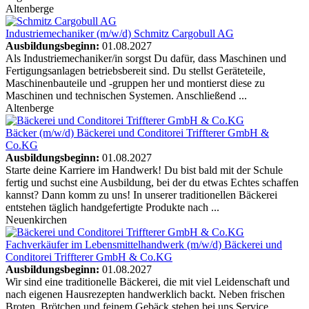
Altenberge
Industriemechaniker (m/w/d)
Schmitz Cargobull AG
Ausbildungsbeginn:
01.08.2027
Als Industriemechaniker/in sorgst Du dafür, dass Maschinen und
Fertigungsanlagen betriebsbereit sind. Du stellst Geräteteile,
Maschinenbauteile und -gruppen her und montierst diese zu
Maschinen und technischen Systemen. Anschließend ...
Altenberge
Bäcker (m/w/d)
Bäckerei und Conditorei Triffterer GmbH &
Co.KG
Ausbildungsbeginn:
01.08.2027
Starte deine Karriere im Handwerk! Du bist bald mit der Schule
fertig und suchst eine Ausbildung, bei der du etwas Echtes schaffen
kannst? Dann komm zu uns! In unserer traditionellen Bäckerei
entstehen täglich handgefertigte Produkte nach ...
Neuenkirchen
Fachverkäufer im Lebensmittelhandwerk (m/w/d)
Bäckerei und
Conditorei Triffterer GmbH & Co.KG
Ausbildungsbeginn:
01.08.2027
Wir sind eine traditionelle Bäckerei, die mit viel Leidenschaft und
nach eigenen Hausrezepten handwerklich backt. Neben frischen
Broten, Brötchen und feinem Gebäck stehen bei uns Service,