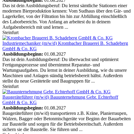
Ausbildungsbeginn:
01.08.2027
Das ist dein Ausbildungsberuf: Du lernst sämtliche Stationen einer
modernen Bierproduktion kennen: Vom Sudhaus über den Gär- und
Lagerkeller, von der Filtration bis hin zur Abfüllung einschließlich
des Laborbereichs. Von Anfang an arbeitest du in deinem
Aufgabenbereich mit und lernen ...
Steinfurt
Industriemechaniker (m/w/d)
Krombacher Brauerei B. Schadeberg
GmbH & Co. KG
Ausbildungsbeginn:
01.08.2027
Das ist dein Ausbildungsberuf: Du überwachst und optimierst
Fertigungsprozesse und übernimmst Reparatur- und
Wartungsaufgaben. Du lernst in deiner Ausbildung, wie du unsere
Maschinen und Anlagen ständig betriebsbereit hältst. Außerdem
stellst du neue Geräteteile und Baugruppen für ...
Steinfurt
Baugeräteführer (m/w/d)
Bauunternehmung Gebr. Echterhoff
GmbH & Co. KG
Ausbildungsbeginn:
01.08.2027
Baugeräteführer (m/w/d) transportieren z.B. Kräne, Planierraupen,
Walzen, Bagger oder Betonmischgeräte vor Beginn der Bauarbeiten
zur Baustelle und sorgen für die Betriebsbereitschaft. Außerdem
sichern sie die Baustelle. Sie führen und ...