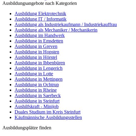
Ausbildungsangebote nach Kategorien
Ausbildung Elektrotechnik
Ausbildung IT / Informatik
Ausbildung als Industriekaufmann / Industriekauffrau
Ausbildung als Mechaniker / Mechanikerin
Ausbildung im Handwerk
Ausbildung in Emsdetten
Ausbildung in Greven
Ausbildung in Hopsten
Ausbildung in Hörstel
Ausbildung in Ibbenbüren
Ausbildung in Lengerich
Ausbildung in Lotte
Ausbildung in Mettingen
Ausbildung in Ochtrup
Ausbildung in Rheine
Ausbildung in Saerbeck
Ausbildung in Steinfurt
Aushilfskraft - Minijob
Duales Studium im Kreis Steinfurt
Käufmännische Ausbildungsstellen
Ausbildungsplätze finden