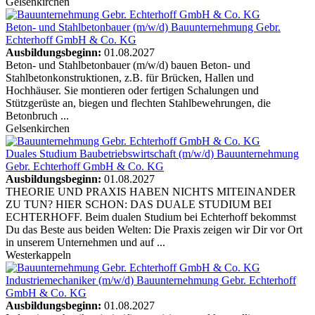
Gelsenkirchen
Beton- und Stahlbetonbauer (m/w/d)
Bauunternehmung Gebr.
Echterhoff GmbH & Co. KG
Ausbildungsbeginn:
01.08.2027
Beton- und Stahlbetonbauer (m/w/d) bauen Beton- und
Stahlbetonkonstruktionen, z.B. für Brücken, Hallen und
Hochhäuser. Sie montieren oder fertigen Schalungen und
Stützgerüste an, biegen und flechten Stahlbewehrungen, die
Betonbruch ...
Gelsenkirchen
Duales Studium Baubetriebswirtschaft (m/w/d)
Bauunternehmung
Gebr. Echterhoff GmbH & Co. KG
Ausbildungsbeginn:
01.08.2027
THEORIE UND PRAXIS HABEN NICHTS MITEINANDER
ZU TUN? HIER SCHON: DAS DUALE STUDIUM BEI
ECHTERHOFF. Beim dualen Studium bei Echterhoff bekommst
Du das Beste aus beiden Welten: Die Praxis zeigen wir Dir vor Ort
in unserem Unternehmen und auf ...
Westerkappeln
Industriemechaniker (m/w/d)
Bauunternehmung Gebr. Echterhoff
GmbH & Co. KG
Ausbildungsbeginn:
01.08.2027