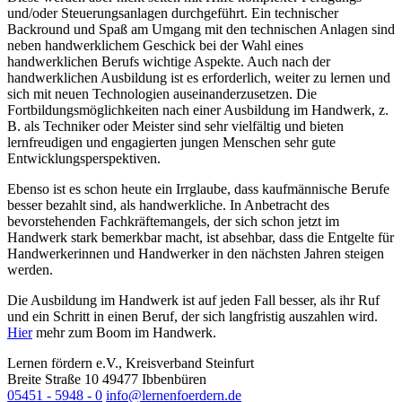
und/oder Steuerungsanlagen durchgeführt. Ein technischer
Backround und Spaß am Umgang mit den technischen Anlagen sind
neben handwerklichem Geschick bei der Wahl eines
handwerklichen Berufs wichtige Aspekte. Auch nach der
handwerklichen Ausbildung ist es erforderlich, weiter zu lernen und
sich mit neuen Technologien auseinanderzusetzen. Die
Fortbildungsmöglichkeiten nach einer Ausbildung im Handwerk, z.
B. als Techniker oder Meister sind sehr vielfältig und bieten
lernfreudigen und engagierten jungen Menschen sehr gute
Entwicklungsperspektiven.
Ebenso ist es schon heute ein Irrglaube, dass kaufmännische Berufe
besser bezahlt sind, als handwerkliche. In Anbetracht des
bevorstehenden Fachkräftemangels, der sich schon jetzt im
Handwerk stark bemerkbar macht, ist absehbar, dass die Entgelte für
Handwerkerinnen und Handwerker in den nächsten Jahren steigen
werden.
Die Ausbildung im Handwerk ist auf jeden Fall besser, als ihr Ruf
und ein Schritt in einen Beruf, der sich langfristig auszahlen wird.
Hier
mehr zum Boom im Handwerk.
Lernen fördern e.V., Kreisverband Steinfurt
Breite Straße 10
49477
Ibbenbüren
05451 - 5948 - 0
info@lernenfoerdern.de