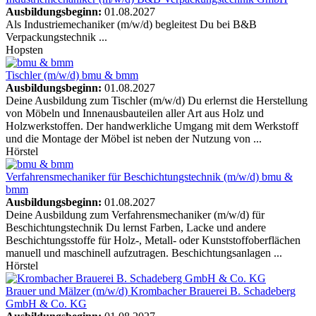
Ausbildungsbeginn:
01.08.2027
Als Industriemechaniker (m/w/d) begleitest Du bei B&B
Verpackungstechnik ...
Hopsten
Tischler (m/w/d)
bmu & bmm
Ausbildungsbeginn:
01.08.2027
Deine Ausbildung zum Tischler (m/w/d) Du erlernst die Herstellung
von Möbeln und Innenausbauteilen aller Art aus Holz und
Holzwerkstoffen. Der handwerkliche Umgang mit dem Werkstoff
und die Montage der Möbel ist neben der Nutzung von ...
Hörstel
Verfahrensmechaniker für Beschichtungstechnik (m/w/d)
bmu &
bmm
Ausbildungsbeginn:
01.08.2027
Deine Ausbildung zum Verfahrensmechaniker (m/w/d) für
Beschichtungstechnik Du lernst Farben, Lacke und andere
Beschichtungsstoffe für Holz-, Metall- oder Kunststoffoberflächen
manuell und maschinell aufzutragen. Beschichtungsanlagen ...
Hörstel
Brauer und Mälzer (m/w/d)
Krombacher Brauerei B. Schadeberg
GmbH & Co. KG