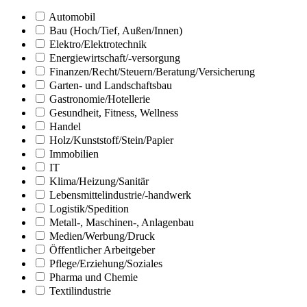
Automobil
Bau (Hoch/Tief, Außen/Innen)
Elektro/Elektrotechnik
Energiewirtschaft/-versorgung
Finanzen/Recht/Steuern/Beratung/Versicherung
Garten- und Landschaftsbau
Gastronomie/Hotellerie
Gesundheit, Fitness, Wellness
Handel
Holz/Kunststoff/Stein/Papier
Immobilien
IT
Klima/Heizung/Sanitär
Lebensmittelindustrie/-handwerk
Logistik/Spedition
Metall-, Maschinen-, Anlagenbau
Medien/Werbung/Druck
Öffentlicher Arbeitgeber
Pflege/Erziehung/Soziales
Pharma und Chemie
Textilindustrie