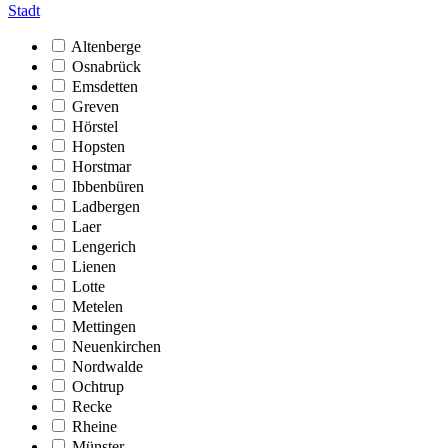
Stadt
Altenberge
Osnabrück
Emsdetten
Greven
Hörstel
Hopsten
Horstmar
Ibbenbüren
Ladbergen
Laer
Lengerich
Lienen
Lotte
Metelen
Mettingen
Neuenkirchen
Nordwalde
Ochtrup
Recke
Rheine
Münster