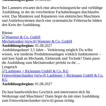
Bei Lammers erwartet dich eine abwechslungsreiche und vielfältige
Ausbildung, in der du verschiedene Fachabteilungen durchlaufen
wirst. Das Montieren und Reparieren von elektrischen Maschinen
und Antriebssystemen durch eine systematische Fehlersuche bilden
den Kern der Ausbildung.
Rheine
Mechatroniker (m/w/d)
Wagener & Co. GmbH
Ausbildungsbeginn:
01.08.2027
Ausbildungsdauer 3,5 Jahre – Verkürzung möglich Du willst
wissen, wie moderne Produktionsanlagen wirklich funktionieren –
und hast Spaß an Mechanik, Elektronik und Technik? Dann passt
die Ausbildung zum Mechatroniker perfekt zu dir: ...
Lengerich
Feinwerkmechaniker (m/w/d)
Laubinger + Rickmann GmbH & Co.
KG
Ausbildungsbeginn:
01.08.2027
Du hast handwerkliches Geschick und interessierst dich für
Werkzeuge und Maschinen? Dann liegst du mit einer Ausbildung
zum Feinwerkmechaniker (m/w/d) genau richtig.