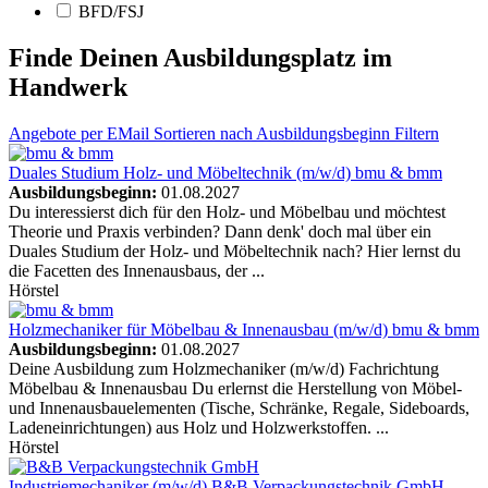
BFD/FSJ
Finde Deinen Ausbildungsplatz im
Handwerk
Angebote
per EMail
Sortieren nach Ausbildungsbeginn
Filtern
Duales Studium Holz- und Möbeltechnik (m/w/d)
bmu & bmm
Ausbildungsbeginn:
01.08.2027
Du interessierst dich für den Holz- und Möbelbau und möchtest
Theorie und Praxis verbinden? Dann denk' doch mal über ein
Duales Studium der Holz- und Möbeltechnik nach? Hier lernst du
die Facetten des Innenausbaus, der ...
Hörstel
Holzmechaniker für Möbelbau & Innenausbau (m/w/d)
bmu & bmm
Ausbildungsbeginn:
01.08.2027
Deine Ausbildung zum Holzmechaniker (m/w/d) Fachrichtung
Möbelbau & Innenausbau Du erlernst die Herstellung von Möbel-
und Innenausbauelementen (Tische, Schränke, Regale, Sideboards,
Ladeneinrichtungen) aus Holz und Holzwerkstoffen. ...
Hörstel
Industriemechaniker (m/w/d)
B&B Verpackungstechnik GmbH