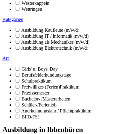
Westerkappeln
Wettringen
Kategorien
Ausbildung Kaufleute (m/w/d)
Ausbildung IT / Informatik (m/w/d)
Ausbildung als Mechaniker (m/w/d)
Ausbildung Elektrotechnik (m/w/d)
Art
Girls' u. Boys' Day
Berufsfelderkundungstage
Schulpraktikum
Freiwilliges (Ferien)Praktikum
Praxissemester
Bachelor- /Masterarbeiten
Schüler-/Ferienjob
Anerkennungsjahr / Pflichtpraktikum
BFD/FSJ
Ausbildung in Ibbenbüren