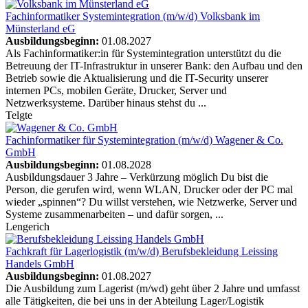
Fachinformatiker Systemintegration (m/w/d)
Volksbank im
Münsterland eG
Ausbildungsbeginn:
01.08.2027
Als Fachinformatiker:in für Systemintegration unterstützt du die
Betreuung der IT-Infrastruktur in unserer Bank: den Aufbau und den
Betrieb sowie die Aktualisierung und die IT-Security unserer
internen PCs, mobilen Geräte, Drucker, Server und
Netzwerksysteme. Darüber hinaus stehst du ...
Telgte
Fachinformatiker für Systemintegration (m/w/d)
Wagener & Co.
GmbH
Ausbildungsbeginn:
01.08.2028
Ausbildungsdauer 3 Jahre – Verkürzung möglich Du bist die
Person, die gerufen wird, wenn WLAN, Drucker oder der PC mal
wieder „spinnen“? Du willst verstehen, wie Netzwerke, Server und
Systeme zusammenarbeiten – und dafür sorgen, ...
Lengerich
Fachkraft für Lagerlogistik (m/w/d)
Berufsbekleidung Leissing
Handels GmbH
Ausbildungsbeginn:
01.08.2027
Die Ausbildung zum Lagerist (m/wd) geht über 2 Jahre und umfasst
alle Tätigkeiten, die bei uns in der Abteilung Lager/Logistik