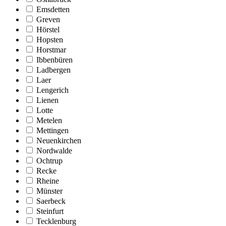
Emsdetten
Greven
Hörstel
Hopsten
Horstmar
Ibbenbüren
Ladbergen
Laer
Lengerich
Lienen
Lotte
Metelen
Mettingen
Neuenkirchen
Nordwalde
Ochtrup
Recke
Rheine
Münster
Saerbeck
Steinfurt
Tecklenburg