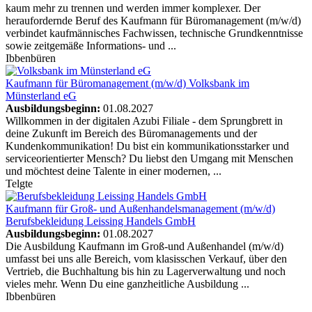
kaum mehr zu trennen und werden immer komplexer. Der
heraufordernde Beruf des Kaufmann für Büromanagement (m/w/d)
verbindet kaufmännisches Fachwissen, technische Grundkenntnisse
sowie zeitgemäße Informations- und ...
Ibbenbüren
Kaufmann für Büromanagement (m/w/d)
Volksbank im
Münsterland eG
Ausbildungsbeginn:
01.08.2027
Willkommen in der digitalen Azubi Filiale - dem Sprungbrett in
deine Zukunft im Bereich des Büromanagements und der
Kundenkommunikation! Du bist ein kommunikationsstarker und
serviceorientierter Mensch? Du liebst den Umgang mit Menschen
und möchtest deine Talente in einer modernen, ...
Telgte
Kaufmann für Groß- und Außenhandelsmanagement (m/w/d)
Berufsbekleidung Leissing Handels GmbH
Ausbildungsbeginn:
01.08.2027
Die Ausbildung Kaufmann im Groß-und Außenhandel (m/w/d)
umfasst bei uns alle Bereich, vom klasisschen Verkauf, über den
Vertrieb, die Buchhaltung bis hin zu Lagerverwaltung und noch
vieles mehr. Wenn Du eine ganzheitliche Ausbildung ...
Ibbenbüren