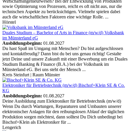
Wirtschaftsingenieurwesen? Bei der Entwicklung von Produkten
sowie Optimierung von Prozessen, reicht es oft nicht aus, nur die
technischen Aspekte zu berücksichtigen. Vielmehr spielen dabei
auch die wirtschaftlichen Faktoren eine wichtige Rolle. ...
Hörstel
Duales Studium – Bachelor of Arts in Finance (m/w/d)
Volksbank
im Münsterland eG
Ausbildungsbeginn:
01.08.2027
Du hast Spaß im Umgang mit Menschen? Du bist aufgeschlossen
und kontaktfreudig? Dann bist du bei uns genau richtig! Gestalte
jetzt Deine und unsere Zukunft mit einer Bewerbung um ein Duales
Studium Banking & Finance (B.A.) bei der Volksbank im
Münsterland eG. Bei uns steht der Mensch ...
Kreis Steinfurt | Raum Münster
Elektroniker für Betriebstechnik (m/w/d)
Bischof+Klein SE & Co.
KG
Ausbildungsbeginn:
01.08.2027
Deine Ausbildung zum Elektroniker für Betriebstechnik (m/w/d)
Wenn Du durch Wartungen, Reparaturen und Umbauten unserer
elektronischer Anlagen für den reibungslosen Ablauf der täglichen
Produktion sorgen möchtest, dann solltest Du Dich unbedingt bei
Bischof+Klein als Elektroniker für ...
Lengerich