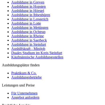
Ausbildung in Greven
Ausbildung in Hopsten
Ausbildung in Hörstel
Ausbildung in Ibbenbüren
Ausbildung in Lengerich
Ausbildung in Lotte
Ausbildung in Mettingen
Ausbildung in Ochtrup
Ausbildung in Rheine
Ausbildung in Saerbeck
Ausbildung in Steinfurt
Aushilfskraft - Minijob
Duales Studium im Kreis Steinfurt
Käufmännische Ausbildungsstellen
Ausbildungsplätze finden
Praktikum & Co.
Ausbildungsbetriebe
Leistungen und Preise
Für Unternehmen
Angebot anfordern