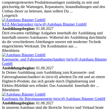
computergesteuerten Produktionsanlagen zuständig zu sein und
gleichzeitig die Wartungen, Reparaturen, Instandhaltungen und den
Umbau dieser zu betreuen, dann solltest Du ...
Lengerich
KFZ-Mechatroniker (m/w/d)
Autohaus Bäumer GmbH
Ausbildungsbeginn:
01.08.2027
Dich erwarten vielfältige Aufgaben innerhalb der Ausbildung und
innerhalb unseres Autohauses. Während der Ausbildung durchläufst
du die verschiedenen Abteilungen unserer mit moderner Technik
eingerichteten Werkstatt. Die Kombination aus ...
Ibbenbüren
Karosserie- und Fahrzeugbaumechaniker (m/w/d)
Autohaus Bäumer
GmbH
Ausbildungsbeginn:
01.08.2027
In Deiner Ausbildung zum Ausbildung zum Karosserie- und
Fahrzeugbaumechaniker/-in (m/w/d) arbeitest Du mit und an einem
Hightech-Produkt, das sich gerade durch Digitalisierung und
Elektro-Mobilität neu erfindet: Das Automobil. Innerhalb der ...
Ibbenbüren
Kaufmann für Büromanagement (m/w/d)
Autohaus Bäumer GmbH
Ausbildungsbeginn:
01.08.2027
In unserem Autohaus sind die Bereiche Service und Verkauf heute