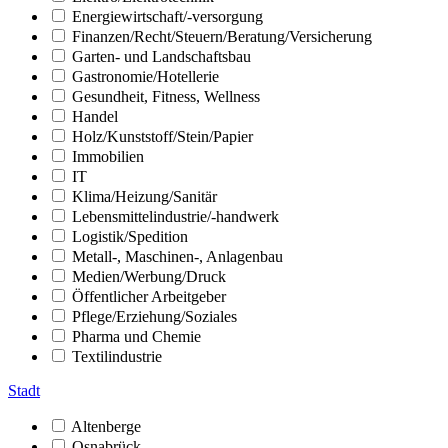
Energiewirtschaft/-versorgung
Finanzen/Recht/Steuern/Beratung/Versicherung
Garten- und Landschaftsbau
Gastronomie/Hotellerie
Gesundheit, Fitness, Wellness
Handel
Holz/Kunststoff/Stein/Papier
Immobilien
IT
Klima/Heizung/Sanitär
Lebensmittelindustrie/-handwerk
Logistik/Spedition
Metall-, Maschinen-, Anlagenbau
Medien/Werbung/Druck
Öffentlicher Arbeitgeber
Pflege/Erziehung/Soziales
Pharma und Chemie
Textilindustrie
Stadt
Altenberge
Osnabrück