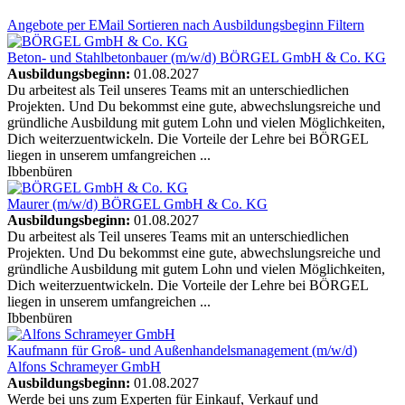
Angebote
per EMail
Sortieren nach Ausbildungsbeginn
Filtern
Beton- und Stahlbetonbauer (m/w/d)
BÖRGEL GmbH & Co. KG
Ausbildungsbeginn:
01.08.2027
Du arbeitest als Teil unseres Teams mit an unterschiedlichen
Projekten. Und Du bekommst eine gute, abwechslungsreiche und
gründliche Ausbildung mit gutem Lohn und vielen Möglichkeiten,
Dich weiterzuentwickeln. Die Vorteile der Lehre bei BÖRGEL
liegen in unserem umfangreichen ...
Ibbenbüren
Maurer (m/w/d)
BÖRGEL GmbH & Co. KG
Ausbildungsbeginn:
01.08.2027
Du arbeitest als Teil unseres Teams mit an unterschiedlichen
Projekten. Und Du bekommst eine gute, abwechslungsreiche und
gründliche Ausbildung mit gutem Lohn und vielen Möglichkeiten,
Dich weiterzuentwickeln. Die Vorteile der Lehre bei BÖRGEL
liegen in unserem umfangreichen ...
Ibbenbüren
Kaufmann für Groß- und Außenhandelsmanagement (m/w/d)
Alfons Schrameyer GmbH
Ausbildungsbeginn:
01.08.2027
Werde bei uns zum Experten für Einkauf, Verkauf und