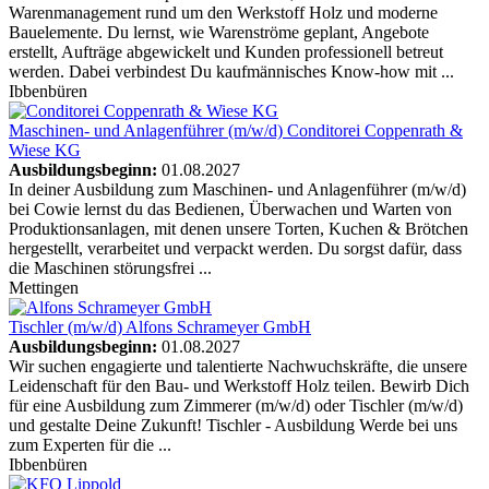
Warenmanagement rund um den Werkstoff Holz und moderne
Bauelemente. Du lernst, wie Warenströme geplant, Angebote
erstellt, Aufträge abgewickelt und Kunden professionell betreut
werden. Dabei verbindest Du kaufmännisches Know-how mit ...
Ibbenbüren
Maschinen- und Anlagenführer (m/w/d)
Conditorei Coppenrath &
Wiese KG
Ausbildungsbeginn:
01.08.2027
In deiner Ausbildung zum Maschinen- und Anlagenführer (m/w/d)
bei Cowie lernst du das Bedienen, Überwachen und Warten von
Produktionsanlagen, mit denen unsere Torten, Kuchen & Brötchen
hergestellt, verarbeitet und verpackt werden. Du sorgst dafür, dass
die Maschinen störungsfrei ...
Mettingen
Tischler (m/w/d)
Alfons Schrameyer GmbH
Ausbildungsbeginn:
01.08.2027
Wir suchen engagierte und talentierte Nachwuchskräfte, die unsere
Leidenschaft für den Bau- und Werkstoff Holz teilen. Bewirb Dich
für eine Ausbildung zum Zimmerer (m/w/d) oder Tischler (m/w/d)
und gestalte Deine Zukunft! Tischler - Ausbildung Werde bei uns
zum Experten für die ...
Ibbenbüren