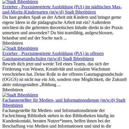
Erzieher - Praxisintegrierte Ausbildung (PiA) im städtischen Max-
und-Moritz-Kindergarten (m/w/d)
Stadt Ibbenbüren
Du hast großen Spaß an der Arbeit mit Kindern und bringst gerne
eigene Ideen in die pädagogische Arbeit mit ein? Außerdem
möchtest du die gelernten theoretischen Inhalte direkt in der Praxis
umsetzen und anwenden? Du bist teamfähig, aufgeschlossen,
belastbar und auf der Suche nach ...
Ibbenbüren
Erzieher - Praxisintegrierte Ausbildung (PiA) in offenen
Ganztangsgrundschulen (m/w/d)
Stadt Ibbenbüren
Bewirb dich jetzt und werde Teil eines Teams, das sich der
Förderung von Wissen, Kreativität und sozialem Wachstum
verschrieben hat. Deine Rolle in der offenen Ganztagsgrundschule
(OGGS) ist nicht nur ein Job, sondern eine Möglichkeit, die Zukunft
aktiv mitzugestalten „Bildung ...
Ibbenbüren
Fachangestellter für Medien- und Informationsdienste (m/w/d)
Stadt
Ibbenbüren
Fachangestellte für Medien- und Informationsdienste der
Fachrichtung Bibliothek stehen in den Bibliotheken häufig im
Kundenkontakt, beraten Nutzer*innen, helfen ihnen bei der
Beschaffung von Medien und Informationen und sind in die