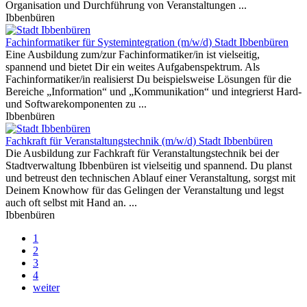
Organisation und Durchführung von Veranstaltungen ...
Ibbenbüren
Fachinformatiker für Systemintegration (m/w/d)
Stadt Ibbenbüren
Eine Ausbildung zum/zur Fachinformatiker/in ist vielseitig,
spannend und bietet Dir ein weites Aufgabenspektrum. Als
Fachinformatiker/in realisierst Du beispielsweise Lösungen für die
Bereiche „Information“ und „Kommunikation“ und integrierst Hard-
und Softwarekomponenten zu ...
Ibbenbüren
Fachkraft für Veranstaltungstechnik (m/w/d)
Stadt Ibbenbüren
Die Ausbildung zur Fachkraft für Veranstaltungstechnik bei der
Stadtverwaltung Ibbenbüren ist vielseitig und spannend. Du planst
und betreust den technischen Ablauf einer Veranstaltung, sorgst mit
Deinem Knowhow für das Gelingen der Veranstaltung und legst
auch oft selbst mit Hand an. ...
Ibbenbüren
1
2
3
4
weiter