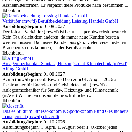
Arzneimittelformen. Er verpackt diese Produkte nach bestimmten ...
Ibbenbüren
Verkäufer (m/w/d)
Berufsbekleidung Leissing Handels GmbH
Ausbildungsbeginn:
01.08.2027
Der Job als Verkäufer (m/w/d) ist bei uns super abwechslungsreich.
Kein Tag gleicht dem anderen, da immer neue Kunden beraten
werden müssen. Da unsere Kunden aus ganz vielen verschiedenen
Branchen zu uns kommen, ist der Berufs absolut ...
Ibbenbüren
Anlagenmechaniker Sanitär-, Heizungs- und Klimatechnik (m/w/d)
Alfing GmbH
Ausbildungsbeginn:
01.08.2027
Azubi (m/w/d) gesucht! Bewirb Dich zum 01. August 2026 als -
Elektroniker für Energie- und Gebäudetechnik (m/w/d) -
Anlagenmechaniker für Sanitär-, Heizungs- und Klimatechnik
(m/w/d) Wir freuen uns auf deine schriftlichen ...
Ibbenbüren
Duales Studium Fitness­ökonomie, Sportökonomie und Gesundheits­
management (m/w/d)
clever fit
Ausbildungsbeginn:
01.10.2026
Ausbildungsbeginn: 1. April, 1. August oder 1. Oktober jeden