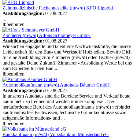
Zahnmedizinische Fachangestellte (m/w/d)
KFO Lippold
Ausbildungsbeginn:
01.08.2027
...
Ibbenbüren
Zimmerer (m/w/d)
Alfons Schrameyer GmbH
Ausbildungsbeginn:
01.08.2027
Wir suchen engagierte und talentierte Nachwuchskräfte, die unsere
Leidenschaft für den Bau- und Werkstoff Holz teilen. Bewirb Dich
für eine Ausbildung zum Zimmerer (m/w/d) oder Tischler (m/w/d)
und gestalte Deine Zukunft! Zimmerer - Ausbildung Werde bei uns
zum Experten für den Bau ...
Ibbenbüren
Automobilkaufmann (m/w/d)
Autohaus Bäumer GmbH
Ausbildungsbeginn:
01.08.2027
In unserem Autohaus sind die Bereiche Service und Verkauf heute
kaum mehr zu trennen und werden immer komplexer. Der
heraufordernde Beruf des Automobilkaufmanns (m/w/d) verbindet
kaufmännisches Fachwissen, technische Grundkenntnisse sowie
zeitgemäße Informations- und ...
Ibbenbüren
Bankkaufmann (m/w/d)
Volksbank im Münsterland eG