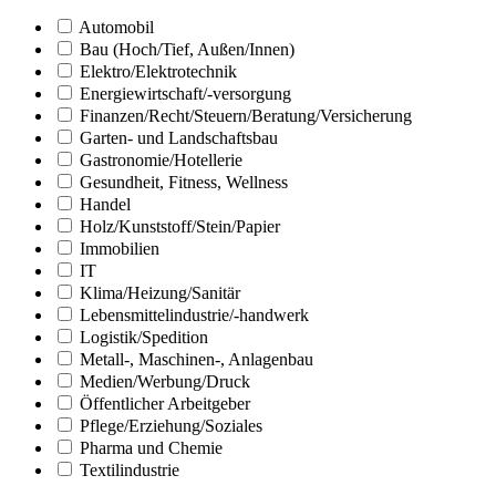
Automobil
Bau (Hoch/Tief, Außen/Innen)
Elektro/Elektrotechnik
Energiewirtschaft/-versorgung
Finanzen/Recht/Steuern/Beratung/Versicherung
Garten- und Landschaftsbau
Gastronomie/Hotellerie
Gesundheit, Fitness, Wellness
Handel
Holz/Kunststoff/Stein/Papier
Immobilien
IT
Klima/Heizung/Sanitär
Lebensmittelindustrie/-handwerk
Logistik/Spedition
Metall-, Maschinen-, Anlagenbau
Medien/Werbung/Druck
Öffentlicher Arbeitgeber
Pflege/Erziehung/Soziales
Pharma und Chemie
Textilindustrie