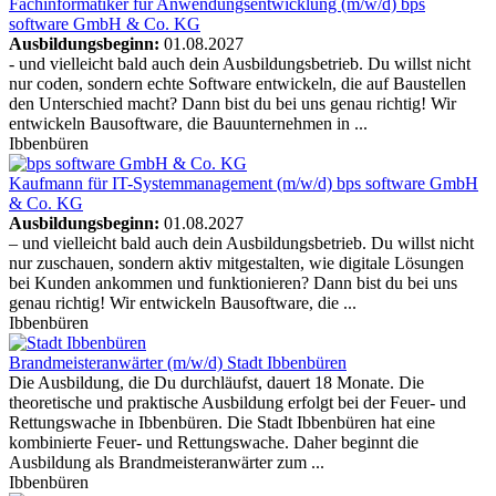
Fachinformatiker für Anwendungsentwicklung (m/w/d)
bps
software GmbH & Co. KG
Ausbildungsbeginn:
01.08.2027
- und vielleicht bald auch dein Ausbildungsbetrieb. Du willst nicht
nur coden, sondern echte Software entwickeln, die auf Baustellen
den Unterschied macht? Dann bist du bei uns genau richtig! Wir
entwickeln Bausoftware, die Bauunternehmen in ...
Ibbenbüren
Kaufmann für IT-Systemmanagement (m/w/d)
bps software GmbH
& Co. KG
Ausbildungsbeginn:
01.08.2027
– und vielleicht bald auch dein Ausbildungsbetrieb. Du willst nicht
nur zuschauen, sondern aktiv mitgestalten, wie digitale Lösungen
bei Kunden ankommen und funktionieren? Dann bist du bei uns
genau richtig! Wir entwickeln Bausoftware, die ...
Ibbenbüren
Brandmeisteranwärter (m/w/d)
Stadt Ibbenbüren
Die Ausbildung, die Du durchläufst, dauert 18 Monate. Die
theoretische und praktische Ausbildung erfolgt bei der Feuer- und
Rettungswache in Ibbenbüren. Die Stadt Ibbenbüren hat eine
kombinierte Feuer- und Rettungswache. Daher beginnt die
Ausbildung als Brandmeisteranwärter zum ...
Ibbenbüren