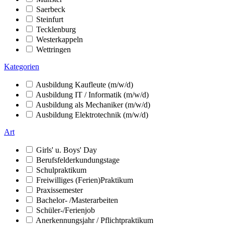
Saerbeck
Steinfurt
Tecklenburg
Westerkappeln
Wettringen
Kategorien
Ausbildung Kaufleute (m/w/d)
Ausbildung IT / Informatik (m/w/d)
Ausbildung als Mechaniker (m/w/d)
Ausbildung Elektrotechnik (m/w/d)
Art
Girls' u. Boys' Day
Berufsfelderkundungstage
Schulpraktikum
Freiwilliges (Ferien)Praktikum
Praxissemester
Bachelor- /Masterarbeiten
Schüler-/Ferienjob
Anerkennungsjahr / Pflichtpraktikum