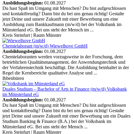
Ausbildungsbeginn:
01.08.2027
Du hast Spaß im Umgang mit Menschen? Du bist aufgeschlossen
und kontaktfreudig? Dann bist du bei uns genau richtig! Gestalte
jetzt Deine und unsere Zukunft mit einer Bewerbung um eine
Ausbildung zum Bankkaufmann (m/w/d) bei der Volksbank im
Münsterland eG. Bei uns steht der Mensch im ...
Kreis Steinfurt | Raum Münster
Chemielaborant (m/w/d)
Wiewelhove GmbH
Ausbildungsbeginn:
01.08.2027
Chemielaboranten werden vorzugsweise in der Forschung, dem
betrieblichen Qualitätsmanagement, der Anwendungstechnik und
der Verfahrenstechnik beschäftigt. Die Ausbildung beinhaltet in der
Regel die Kernbereiche qualitative Analyse und ...
Ibbenbüren
Duales Studium – Bachelor of Arts in Finance (m/w/d)
Volksbank
im Münsterland eG
Ausbildungsbeginn:
01.08.2027
Du hast Spaß im Umgang mit Menschen? Du bist aufgeschlossen
und kontaktfreudig? Dann bist du bei uns genau richtig! Gestalte
jetzt Deine und unsere Zukunft mit einer Bewerbung um ein Duales
Studium Banking & Finance (B.A.) bei der Volksbank im
Münsterland eG. Bei uns steht der Mensch ...
Kreis Steinfurt | Raum Münster