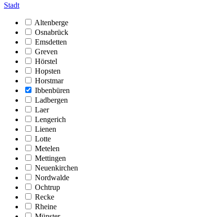
Stadt
Altenberge
Osnabrück
Emsdetten
Greven
Hörstel
Hopsten
Horstmar
Ibbenbüren
Ladbergen
Laer
Lengerich
Lienen
Lotte
Metelen
Mettingen
Neuenkirchen
Nordwalde
Ochtrup
Recke
Rheine
Münster