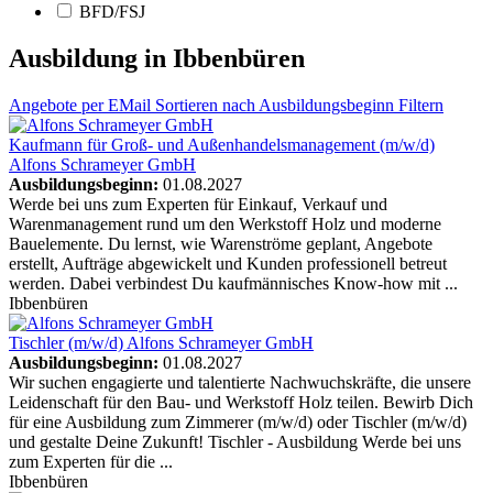
BFD/FSJ
Ausbildung in Ibbenbüren
Angebote
per EMail
Sortieren nach Ausbildungsbeginn
Filtern
Kaufmann für Groß- und Außenhandelsmanagement (m/w/d)
Alfons Schrameyer GmbH
Ausbildungsbeginn:
01.08.2027
Werde bei uns zum Experten für Einkauf, Verkauf und
Warenmanagement rund um den Werkstoff Holz und moderne
Bauelemente. Du lernst, wie Warenströme geplant, Angebote
erstellt, Aufträge abgewickelt und Kunden professionell betreut
werden. Dabei verbindest Du kaufmännisches Know-how mit ...
Ibbenbüren
Tischler (m/w/d)
Alfons Schrameyer GmbH
Ausbildungsbeginn:
01.08.2027
Wir suchen engagierte und talentierte Nachwuchskräfte, die unsere
Leidenschaft für den Bau- und Werkstoff Holz teilen. Bewirb Dich
für eine Ausbildung zum Zimmerer (m/w/d) oder Tischler (m/w/d)
und gestalte Deine Zukunft! Tischler - Ausbildung Werde bei uns
zum Experten für die ...
Ibbenbüren