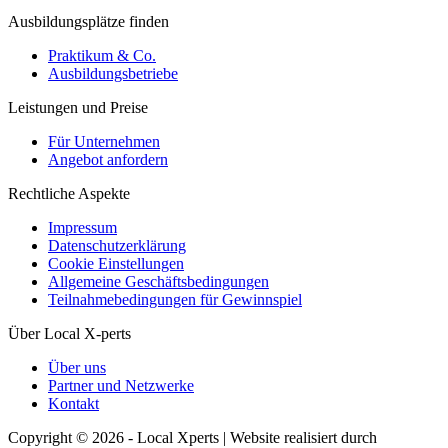
Ausbildungsplätze finden
Praktikum & Co.
Ausbildungsbetriebe
Leistungen und Preise
Für Unternehmen
Angebot anfordern
Rechtliche Aspekte
Impressum
Datenschutzerklärung
Cookie Einstellungen
Allgemeine Geschäftsbedingungen
Teilnahmebedingungen für Gewinnspiel
Über Local X-perts
Über uns
Partner und Netzwerke
Kontakt
Copyright © 2026 - Local Xperts | Website realisiert durch