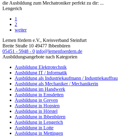
die Ausbildung zum Mechatroniker perfekt zu dir: ...
Lengerich
1
2
weiter
Lernen fördern e.V., Kreisverband Steinfurt
Breite Straße 10
49477
Ibbenbüren
05451 - 5948 - 0
info@lernenfoerdern.de
Ausbildungsangebote nach Kategorien
Ausbildung Elektrotechnik
Ausbildung IT / Informatik
Ausbildung als Industriekaufmann / Industriekauffrau
Ausbildung als Mechaniker / Mechanikerin
Ausbildung im Handwerk
Ausbildung in Emsdetten
Ausbildung in Greven
Ausbildung in Hopsten
Ausbildung in Hörstel
Ausbildung in Ibbenbüren
Ausbildung in Lengerich
Ausbildung in Lotte
Ausbildung in Mettingen