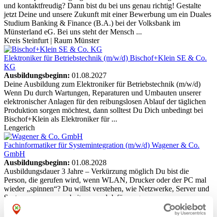
und kontaktfreudig? Dann bist du bei uns genau richtig! Gestalte
jetzt Deine und unsere Zukunft mit einer Bewerbung um ein Duales
Studium Banking & Finance (B.A.) bei der Volksbank im
Münsterland eG. Bei uns steht der Mensch ...
Kreis Steinfurt | Raum Münster
Elektroniker für Betriebstechnik (m/w/d)
Bischof+Klein SE & Co.
KG
Ausbildungsbeginn:
01.08.2027
Deine Ausbildung zum Elektroniker für Betriebstechnik (m/w/d)
Wenn Du durch Wartungen, Reparaturen und Umbauten unserer
elektronischer Anlagen für den reibungslosen Ablauf der täglichen
Produktion sorgen möchtest, dann solltest Du Dich unbedingt bei
Bischof+Klein als Elektroniker für ...
Lengerich
Fachinformatiker für Systemintegration (m/w/d)
Wagener & Co.
GmbH
Ausbildungsbeginn:
01.08.2028
Ausbildungsdauer 3 Jahre – Verkürzung möglich Du bist die
Person, die gerufen wird, wenn WLAN, Drucker oder der PC mal
wieder „spinnen“? Du willst verstehen, wie Netzwerke, Server und
Systeme zusammenarbeiten – und dafür sorgen, ...
Lengerich