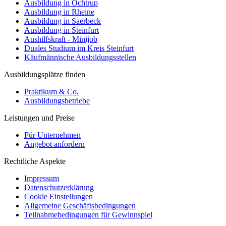
Ausbildung in Ochtrup
Ausbildung in Rheine
Ausbildung in Saerbeck
Ausbildung in Steinfurt
Aushilfskraft - Minijob
Duales Studium im Kreis Steinfurt
Käufmännische Ausbildungsstellen
Ausbildungsplätze finden
Praktikum & Co.
Ausbildungsbetriebe
Leistungen und Preise
Für Unternehmen
Angebot anfordern
Rechtliche Aspekte
Impressum
Datenschutzerklärung
Cookie Einstellungen
Allgemeine Geschäftsbedingungen
Teilnahmebedingungen für Gewinnspiel