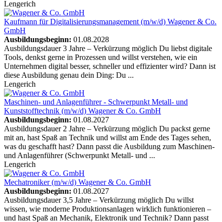
Lengerich
Kaufmann für Digitalisierungsmanagement (m/w/d)
Wagener & Co.
GmbH
Ausbildungsbeginn:
01.08.2028
Ausbildungsdauer 3 Jahre – Verkürzung möglich Du liebst digitale
Tools, denkst gerne in Prozessen und willst verstehen, wie ein
Unternehmen digital besser, schneller und effizienter wird? Dann ist
diese Ausbildung genau dein Ding: Du ...
Lengerich
Maschinen- und Anlagenführer - Schwerpunkt Metall- und
Kunststofftechnik (m/w/d)
Wagener & Co. GmbH
Ausbildungsbeginn:
01.08.2027
Ausbildungsdauer 2 Jahre – Verkürzung möglich Du packst gerne
mit an, hast Spaß an Technik und willst am Ende des Tages sehen,
was du geschafft hast? Dann passt die Ausbildung zum Maschinen-
und Anlagenführer (Schwerpunkt Metall- und ...
Lengerich
Mechatroniker (m/w/d)
Wagener & Co. GmbH
Ausbildungsbeginn:
01.08.2027
Ausbildungsdauer 3,5 Jahre – Verkürzung möglich Du willst
wissen, wie moderne Produktionsanlagen wirklich funktionieren –
und hast Spaß an Mechanik, Elektronik und Technik? Dann passt