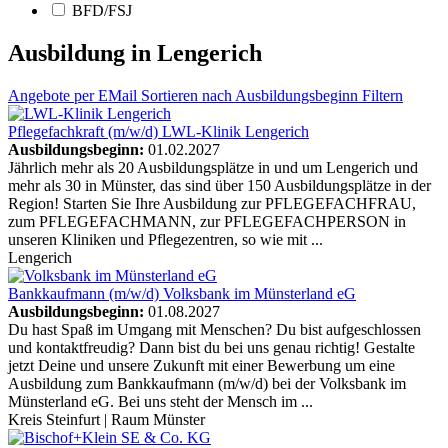
BFD/FSJ
Ausbildung in Lengerich
Angebote
per EMail
Sortieren nach Ausbildungsbeginn
Filtern
Pflegefachkraft (m/w/d)
LWL-Klinik Lengerich
Ausbildungsbeginn:
01.02.2027
Jährlich mehr als 20 Ausbildungsplätze in und um Lengerich und
mehr als 30 in Münster, das sind über 150 Ausbildungsplätze in der
Region! Starten Sie Ihre Ausbildung zur PFLEGEFACHFRAU,
zum PFLEGEFACHMANN, zur PFLEGEFACHPERSON in
unseren Kliniken und Pflegezentren, so wie mit ...
Lengerich
Bankkaufmann (m/w/d)
Volksbank im Münsterland eG
Ausbildungsbeginn:
01.08.2027
Du hast Spaß im Umgang mit Menschen? Du bist aufgeschlossen
und kontaktfreudig? Dann bist du bei uns genau richtig! Gestalte
jetzt Deine und unsere Zukunft mit einer Bewerbung um eine
Ausbildung zum Bankkaufmann (m/w/d) bei der Volksbank im
Münsterland eG. Bei uns steht der Mensch im ...
Kreis Steinfurt | Raum Münster