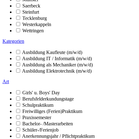
Saerbeck
Steinfurt
Tecklenburg
Westerkappeln
Wettringen
Kategorien
Ausbildung Kaufleute (m/w/d)
Ausbildung IT / Informatik (m/w/d)
Ausbildung als Mechaniker (m/w/d)
Ausbildung Elektrotechnik (m/w/d)
Art
Girls' u. Boys' Day
Berufsfelderkundungstage
Schulpraktikum
Freiwilliges (Ferien)Praktikum
Praxissemester
Bachelor- /Masterarbeiten
Schüler-/Ferienjob
Anerkennungsjahr / Pflichtpraktikum