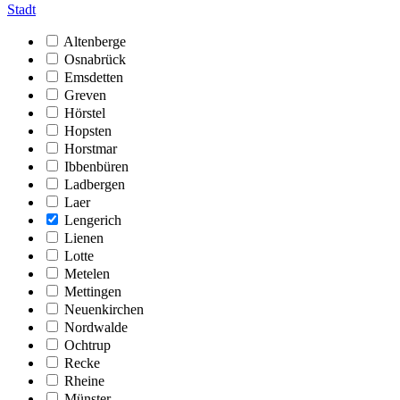
Stadt
Altenberge
Osnabrück
Emsdetten
Greven
Hörstel
Hopsten
Horstmar
Ibbenbüren
Ladbergen
Laer
Lengerich
Lienen
Lotte
Metelen
Mettingen
Neuenkirchen
Nordwalde
Ochtrup
Recke
Rheine
Münster