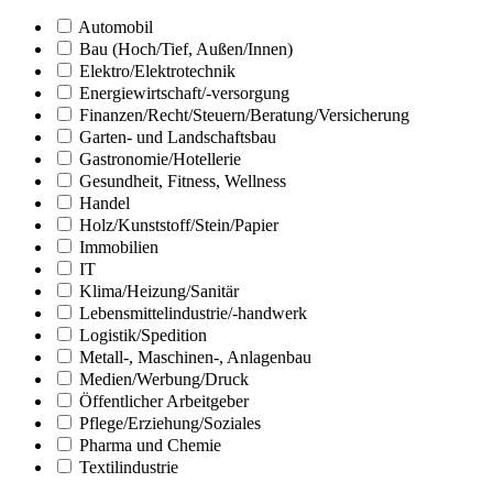
Automobil
Bau (Hoch/Tief, Außen/Innen)
Elektro/Elektrotechnik
Energiewirtschaft/-versorgung
Finanzen/Recht/Steuern/Beratung/Versicherung
Garten- und Landschaftsbau
Gastronomie/Hotellerie
Gesundheit, Fitness, Wellness
Handel
Holz/Kunststoff/Stein/Papier
Immobilien
IT
Klima/Heizung/Sanitär
Lebensmittelindustrie/-handwerk
Logistik/Spedition
Metall-, Maschinen-, Anlagenbau
Medien/Werbung/Druck
Öffentlicher Arbeitgeber
Pflege/Erziehung/Soziales
Pharma und Chemie
Textilindustrie