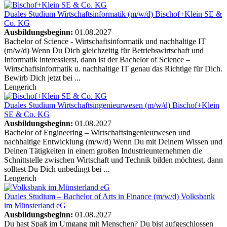
Duales Studium Wirtschaftsinformatik (m/w/d)
Bischof+Klein SE &
Co. KG
Ausbildungsbeginn:
01.08.2027
Bachelor of Science - Wirtschaftsinformatik und nachhaltige IT
(m/w/d) Wenn Du Dich gleichzeitig für Betriebswirtschaft und
Informatik interessierst, dann ist der Bachelor of Science –
Wirtschaftsinformatik u. nachhaltige IT genau das Richtige für Dich.
Bewirb Dich jetzt bei ...
Lengerich
Duales Studium Wirtschaftsingenieurwesen (m/w/d)
Bischof+Klein
SE & Co. KG
Ausbildungsbeginn:
01.08.2027
Bachelor of Engineering – Wirtschaftsingenieurwesen und
nachhaltige Entwicklung (m/w/d) Wenn Du mit Deinem Wissen und
Deinen Tätigkeiten in einem großen Industrieunternehmen die
Schnittstelle zwischen Wirtschaft und Technik bilden möchtest, dann
solltest Du Dich unbedingt bei ...
Lengerich
Duales Studium – Bachelor of Arts in Finance (m/w/d)
Volksbank
im Münsterland eG
Ausbildungsbeginn:
01.08.2027
Du hast Spaß im Umgang mit Menschen? Du bist aufgeschlossen