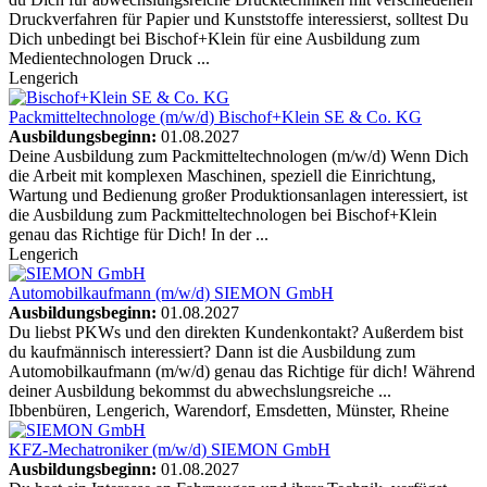
Druckverfahren für Papier und Kunststoffe interessierst, solltest Du
Dich unbedingt bei Bischof+Klein für eine Ausbildung zum
Medientechnologen Druck ...
Lengerich
Packmitteltechnologe (m/w/d)
Bischof+Klein SE & Co. KG
Ausbildungsbeginn:
01.08.2027
Deine Ausbildung zum Packmitteltechnologen (m/w/d) Wenn Dich
die Arbeit mit komplexen Maschinen, speziell die Einrichtung,
Wartung und Bedienung großer Produktionsanlagen interessiert, ist
die Ausbildung zum Packmitteltechnologen bei Bischof+Klein
genau das Richtige für Dich! In der ...
Lengerich
Automobilkaufmann (m/w/d)
SIEMON GmbH
Ausbildungsbeginn:
01.08.2027
Du liebst PKWs und den direkten Kundenkontakt? Außerdem bist
du kaufmännisch interessiert? Dann ist die Ausbildung zum
Automobilkaufmann (m/w/d) genau das Richtige für dich! Während
deiner Ausbildung bekommst du abwechslungsreiche ...
Ibbenbüren, Lengerich, Warendorf, Emsdetten, Münster, Rheine
KFZ-Mechatroniker (m/w/d)
SIEMON GmbH
Ausbildungsbeginn:
01.08.2027