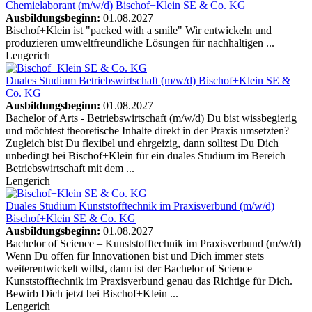
Chemielaborant (m/w/d)
Bischof+Klein SE & Co. KG
Ausbildungsbeginn:
01.08.2027
Bischof+Klein ist "packed with a smile" Wir entwickeln und
produzieren umweltfreundliche Lösungen für nachhaltigen ...
Lengerich
Duales Studium Betriebswirtschaft (m/w/d)
Bischof+Klein SE &
Co. KG
Ausbildungsbeginn:
01.08.2027
Bachelor of Arts - Betriebswirtschaft (m/w/d) Du bist wissbegierig
und möchtest theoretische Inhalte direkt in der Praxis umsetzten?
Zugleich bist Du flexibel und ehrgeizig, dann solltest Du Dich
unbedingt bei Bischof+Klein für ein duales Studium im Bereich
Betriebswirtschaft mit dem ...
Lengerich
Duales Studium Kunststofftechnik im Praxisverbund (m/w/d)
Bischof+Klein SE & Co. KG
Ausbildungsbeginn:
01.08.2027
Bachelor of Science – Kunststofftechnik im Praxisverbund (m/w/d)
Wenn Du offen für Innovationen bist und Dich immer stets
weiterentwickelt willst, dann ist der Bachelor of Science –
Kunststofftechnik im Praxisverbund genau das Richtige für Dich.
Bewirb Dich jetzt bei Bischof+Klein ...
Lengerich