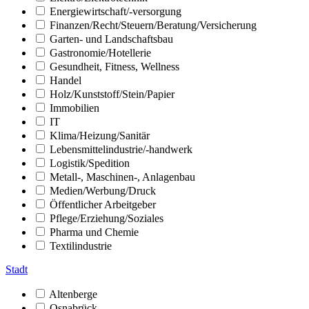
Energiewirtschaft/-versorgung
Finanzen/Recht/Steuern/Beratung/Versicherung
Garten- und Landschaftsbau
Gastronomie/Hotellerie
Gesundheit, Fitness, Wellness
Handel
Holz/Kunststoff/Stein/Papier
Immobilien
IT
Klima/Heizung/Sanitär
Lebensmittelindustrie/-handwerk
Logistik/Spedition
Metall-, Maschinen-, Anlagenbau
Medien/Werbung/Druck
Öffentlicher Arbeitgeber
Pflege/Erziehung/Soziales
Pharma und Chemie
Textilindustrie
Stadt
Altenberge
Osnabrück