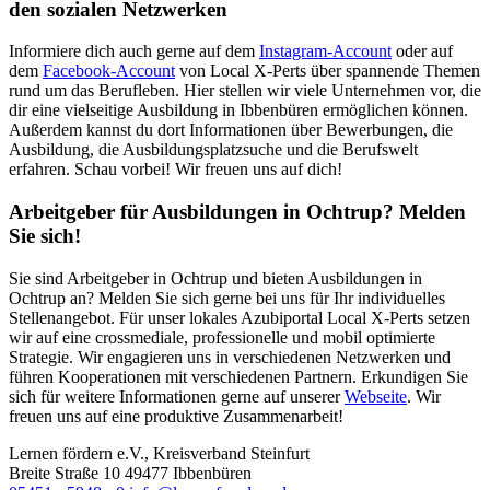
den sozialen Netzwerken
Informiere dich auch gerne auf dem
Instagram-Account
oder auf
dem
Facebook-Account
von Local X-Perts über spannende Themen
rund um das Berufleben. Hier stellen wir viele Unternehmen vor, die
dir eine vielseitige Ausbildung in Ibbenbüren ermöglichen können.
Außerdem kannst du dort Informationen über Bewerbungen, die
Ausbildung, die Ausbildungsplatzsuche und die Berufswelt
erfahren. Schau vorbei! Wir freuen uns auf dich!
Arbeitgeber für Ausbildungen in Ochtrup? Melden
Sie sich!
Sie sind Arbeitgeber in Ochtrup und bieten Ausbildungen in
Ochtrup an? Melden Sie sich gerne bei uns für Ihr individuelles
Stellenangebot. Für unser lokales Azubiportal Local X-Perts setzen
wir auf eine crossmediale, professionelle und mobil optimierte
Strategie. Wir engagieren uns in verschiedenen Netzwerken und
führen Kooperationen mit verschiedenen Partnern. Erkundigen Sie
sich für weitere Informationen gerne auf unserer
Webseite
. Wir
freuen uns auf eine produktive Zusammenarbeit!
Lernen fördern e.V., Kreisverband Steinfurt
Breite Straße 10
49477
Ibbenbüren