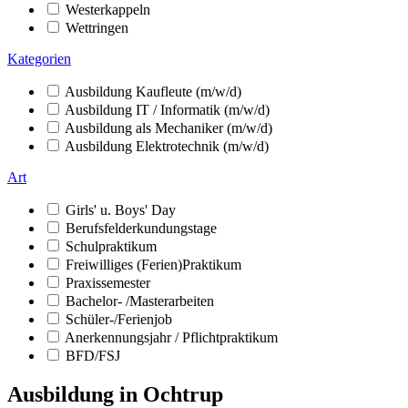
Westerkappeln
Wettringen
Kategorien
Ausbildung Kaufleute (m/w/d)
Ausbildung IT / Informatik (m/w/d)
Ausbildung als Mechaniker (m/w/d)
Ausbildung Elektrotechnik (m/w/d)
Art
Girls' u. Boys' Day
Berufsfelderkundungstage
Schulpraktikum
Freiwilliges (Ferien)Praktikum
Praxissemester
Bachelor- /Masterarbeiten
Schüler-/Ferienjob
Anerkennungsjahr / Pflichtpraktikum
BFD/FSJ
Ausbildung in Ochtrup