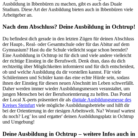
Ausbildung in Ibbenbüren zu machen, gibt es auch das Duale
Studium. Diese Art der Ausbildung bieten auch in Ibbenbüren viele
Arbeitgeber an.
Nach dem Abschluss? Deine Ausbildung in Ochtrup!
Du befindest dich gerade in den letzten Zügen für deinen Abschluss
der Haupt-, Real- oder Gesamtschule oder für das Abitur auf dem
Gymnasium? Hast du die Schule vielleicht sogar schon beendet?
Eine Ausbildung in Ochtrup ist für dich und viele andere vielleicht
der richtige Einstieg in die Berufswelt. Denk dran, dass du dich
rechtzeitig über Möglichkeiten informierst und für dich entscheidest,
ob und welche Ausbildung du dir vorstellen kannst. Für viele
Schülerinnen und Schüler kann das eine echte Hürde sein, sodass
ihnen der Einstieg für diesen neuen Abschnitt im Leben schwerfällt.
Daher werden immer wieder Ausbildungsmessen veranstaltet, um
jungen Menschen bei der Berufsorientierung zu helfen. Das Portal
der Local X-perts präsentiert dir als
digitale Ausbildungsmesse des
Kreises Steinfurt
viele mögliche Ausbildungsbetriebe und hilft dir
bei der Orientierung in der riesigen Arbeitswelt. Na? Worauf wartest
du noch? Leg’ los und ergatter' deinen Ausbildungsplatz in Ochtrup
und Umgebung!
Deine Ausbildung in Ochtrup – weitere Infos auch in