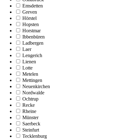
Emsdetten
Greven
Hörstel
Hopsten
Horstmar
Ibbenbüren
Ladbergen
Laer
Lengerich
Lienen
Lotte
Metelen
Mettingen
Neuenkirchen
Nordwalde
Ochtrup
Recke
Rheine
Münster
Saerbeck
Steinfurt
Tecklenburg