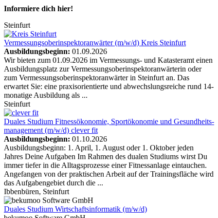
Informiere dich hier!
Steinfurt
Vermessungsoberinspektoranwärter (m/w/d)
Kreis Steinfurt
Ausbildungsbeginn:
01.09.2026
Wir bieten zum 01.09.2026 im Vermessungs- und Katasteramt einen
Ausbildungsplatz zur Vermessungsoberinspektoranwärterin oder
zum Vermessungsoberinspektoranwärter in Steinfurt an. Das
erwartet Sie: eine praxisorientierte und abwechslungsreiche rund 14-
monatige Ausbildung als ...
Steinfurt
Duales Studium Fitness­ökonomie, Sportökonomie und Gesundheits­
management (m/w/d)
clever fit
Ausbildungsbeginn:
01.10.2026
Ausbildungsbeginn: 1. April, 1. August oder 1. Oktober jeden
Jahres Deine Aufgaben Im Rahmen des dualen Studiums wirst Du
immer tiefer in die Alltagsprozesse einer Fitnessanlage eintauchen.
Angefangen von der praktischen Arbeit auf der Trainingsfläche wird
das Aufgabengebiet durch die ...
Ibbenbüren, Steinfurt
Duales Studium Wirtschaftsinformatik (m/w/d)
bekumoo Software GmbH