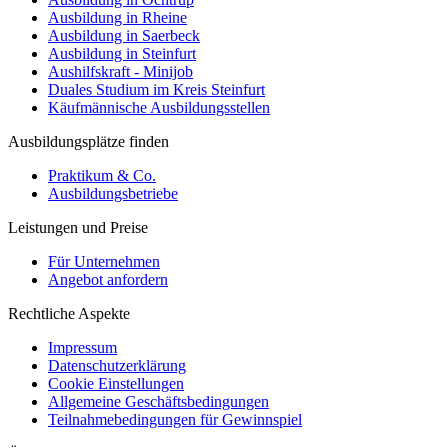
Ausbildung in Rheine
Ausbildung in Saerbeck
Ausbildung in Steinfurt
Aushilfskraft - Minijob
Duales Studium im Kreis Steinfurt
Käufmännische Ausbildungsstellen
Ausbildungsplätze finden
Praktikum & Co.
Ausbildungsbetriebe
Leistungen und Preise
Für Unternehmen
Angebot anfordern
Rechtliche Aspekte
Impressum
Datenschutzerklärung
Cookie Einstellungen
Allgemeine Geschäftsbedingungen
Teilnahmebedingungen für Gewinnspiel