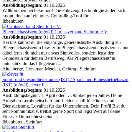
Ausbildungsbeginn:
01.10.2026
Willkommen bei bekumoo! Die Fahrzeug-Technologie ändert sich
rasant, doch auf ein gutes Controlling-Tool für ...
Ibbenbüren
Pflegefachassistent (m/w/d)
Caritasverband Steinfurt e.V.
Ausbildungsbeginn:
01.10.2026
Bei uns kannst du die einjährige, generalistische Ausbildung zur
Pflegefachassistentin bzw. zum Pflegefachassistent absolvieren - und
dabei lernst du nicht nur etwas Sinnvolles, sondern legst den
Grundstein für deinen Berufsweg. Als Pflegefachassistent*in
unterstützt du das Pflegeteam ...
Altenberge, Horstmar, Metelen, Ochtrup, Steinfurt
Sport- und Gesundheitstrainer (IST) / Sport- und Fitnessbetriebswirt
(IST) (m/w/d)
clever fit
Ausbildungsbeginn:
01.10.2026
Ausbildungsbeginn: 1. April oder 1. Oktober jeden Jahres Deine
Aufgaben Lernbereitschaft und Leidenschaft für Fitness und
Dienstleistung, Loyalität für das Unternehmen. Dein Profil Bist du
sehr kommunikativ, treibst gerne Sport und legst Wert auf deine
Fitness? Du möchtest deine ...
Ibbenbüren, Steinfurt