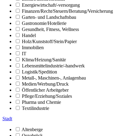
Energiewirtschaft/-versorgung
Finanzen/Recht/Steuern/Beratung/Versicherung
Garten- und Landschaftsbau
Gastronomie/Hotellerie
Gesundheit, Fitness, Wellness
Handel
Holz/Kunststoff/Stein/Papier
Immobilien
IT
Klima/Heizung/Sanitär
Lebensmittelindustrie/-handwerk
Logistik/Spedition
Metall-, Maschinen-, Anlagenbau
Medien/Werbung/Druck
Öffentlicher Arbeitgeber
Pflege/Erziehung/Soziales
Pharma und Chemie
Textilindustrie
Stadt
Altenberge
Osnabrück