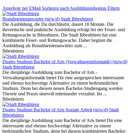
Angebote
per EMail
Sortieren nach Ausbildungsbeginn
Filtern
Brandmeisteranwärter (m/w/d)
Stadt Ibbenbüren
Die Ausbildung, die Du durchläufst, dauert 18 Monate. Die
theoretische und praktische Ausbildung erfolgt bei der Feuer- und
Rettungswache in Ibbenbüren. Die Stadt Ibbenbüren hat eine
kombinierte Feuer- und Rettungswache. Daher beginnt die
Ausbildung als Brandmeisteranwärter zum ...
Ibbenbüren
Duales Studium Bachelor of Arts (Verwaltungsinformatik) (m/w/d)
Stadt Ibbenbüren
Die dreijährige Ausbildung zum Bachelor of Arts –
Verwaltungsinformatik bietet Dir eine ausgesprochen interessante
und ebenso hochwertige Alternative zu einem herkömmlichen
Studium. Denn bei diesem neuen Bachelor-Studiengang werden
Theorie und Praxis sinnvoll miteinander verzahnt. Im ...
Ibbenbüren
Duales Studium Bachelor of Arts Soziale Arbeit (m/w/d)
Stadt
Ibbenbüren
Die dreijährige Ausbildung zum Bachelor of Arts bietet Dir eine
interessante und ebenso hochwertige Alternative zu einem
herkömmlichen Studium, denn bei diesem kombinierten Bachelor-