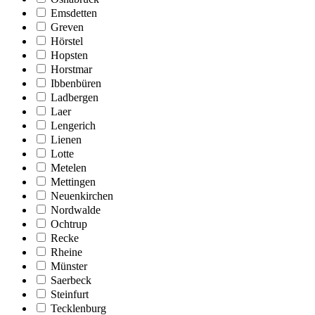
Emsdetten
Greven
Hörstel
Hopsten
Horstmar
Ibbenbüren
Ladbergen
Laer
Lengerich
Lienen
Lotte
Metelen
Mettingen
Neuenkirchen
Nordwalde
Ochtrup
Recke
Rheine
Münster
Saerbeck
Steinfurt
Tecklenburg