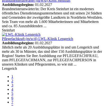
Brandmeisteranwärter (m/w/d)
Kreis Steinfurt
Ausbildungsbeginn:
01.02.2027
Brandmeisteranwärter/in: Der Kreis Steinfurt ist ein modernes
öffentliches Dienstleistungsunternehmen und mit seinen 24 Städten
und Gemeinden der zweitgrößte Landkreis in Nordrhein-Westfalen.
Sein Team von mehr als 1.600 Mitarbeiterinnen und Mitarbeitern
und ca. 85 Auszubildenden ...
Steinfurt
Pflegefachkraft (m/w/d)
LWL-Klinik Lengerich
Ausbildungsbeginn:
01.02.2027
Jährlich mehr als 20 Ausbildungsplätze in und um Lengerich und
mehr als 30 in Münster, das sind über 150 Ausbildungsplätze in der
Region! Starten Sie Ihre Ausbildung zur PFLEGEFACHFRAU,
zum PFLEGEFACHMANN, zur PFLEGEFACHPERSON in
unseren Kliniken und Pflegezentren, so wie mit ...
Lengerich
1
2
3
4
5
6
7