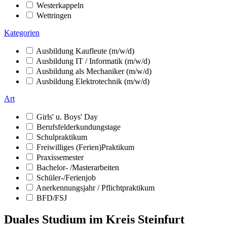
Westerkappeln
Wettringen
Kategorien
Ausbildung Kaufleute (m/w/d)
Ausbildung IT / Informatik (m/w/d)
Ausbildung als Mechaniker (m/w/d)
Ausbildung Elektrotechnik (m/w/d)
Art
Girls' u. Boys' Day
Berufsfelderkundungstage
Schulpraktikum
Freiwilliges (Ferien)Praktikum
Praxissemester
Bachelor- /Masterarbeiten
Schüler-/Ferienjob
Anerkennungsjahr / Pflichtpraktikum
BFD/FSJ
Duales Studium im Kreis Steinfurt