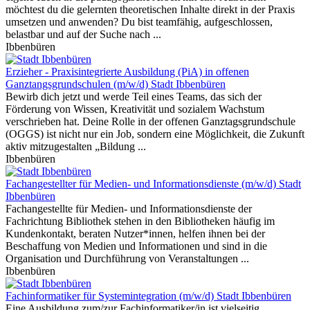
möchtest du die gelernten theoretischen Inhalte direkt in der Praxis
umsetzen und anwenden? Du bist teamfähig, aufgeschlossen,
belastbar und auf der Suche nach ...
Ibbenbüren
Erzieher - Praxisintegrierte Ausbildung (PiA) in offenen
Ganztangsgrundschulen (m/w/d)
Stadt Ibbenbüren
Bewirb dich jetzt und werde Teil eines Teams, das sich der
Förderung von Wissen, Kreativität und sozialem Wachstum
verschrieben hat. Deine Rolle in der offenen Ganztagsgrundschule
(OGGS) ist nicht nur ein Job, sondern eine Möglichkeit, die Zukunft
aktiv mitzugestalten „Bildung ...
Ibbenbüren
Fachangestellter für Medien- und Informationsdienste (m/w/d)
Stadt
Ibbenbüren
Fachangestellte für Medien- und Informationsdienste der
Fachrichtung Bibliothek stehen in den Bibliotheken häufig im
Kundenkontakt, beraten Nutzer*innen, helfen ihnen bei der
Beschaffung von Medien und Informationen und sind in die
Organisation und Durchführung von Veranstaltungen ...
Ibbenbüren
Fachinformatiker für Systemintegration (m/w/d)
Stadt Ibbenbüren
Eine Ausbildung zum/zur Fachinformatiker/in ist vielseitig,