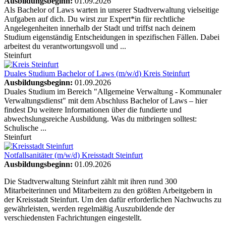
Ausbildungsbeginn:
01.09.2026
Als Bachelor of Laws warten in unserer Stadtverwaltung vielseitige
Aufgaben auf dich. Du wirst zur Expert*in für rechtliche
Angelegenheiten innerhalb der Stadt und triffst nach deinem
Studium eigenständig Entscheidungen in spezifischen Fällen. Dabei
arbeitest du verantwortungsvoll und ...
Steinfurt
Duales Studium Bachelor of Laws (m/w/d)
Kreis Steinfurt
Ausbildungsbeginn:
01.09.2026
Duales Studium im Bereich "Allgemeine Verwaltung - Kommunaler
Verwaltungsdienst" mit dem Abschluss Bachelor of Laws – hier
findest Du weitere Informationen über die fundierte und
abwechslungsreiche Ausbildung. Was du mitbringen solltest:
Schulische ...
Steinfurt
Notfallsanitäter (m/w/d)
Kreisstadt Steinfurt
Ausbildungsbeginn:
01.09.2026
Die Stadtverwaltung Steinfurt zählt mit ihren rund 300
Mitarbeiterinnen und Mitarbeitern zu den größten Arbeitgebern in
der Kreisstadt Steinfurt. Um den dafür erforderlichen Nachwuchs zu
gewährleisten, werden regelmäßig Auszubildende der
verschiedensten Fachrichtungen eingestellt.