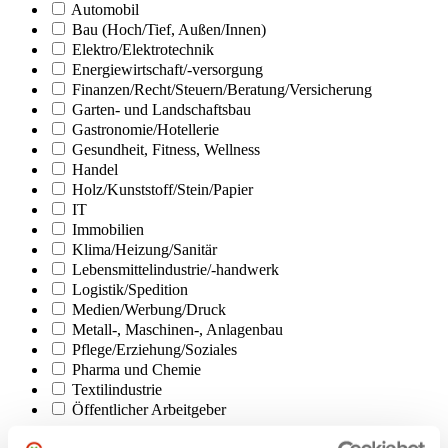
Automobil
Bau (Hoch/­Tief, Außen/­Innen)
Elektro/­Elektrotechnik
Energiewirtschaft/­-versorgung
Finanzen/­Recht/­Steuern/­Beratung/­Versicherung
Garten- und Landschaftsbau
Gastronomie/­Hotellerie
Gesundheit, Fitness, Wellness
Handel
Holz/­Kunststoff/­Stein/­Papier
IT
Immobilien
Klima/­Heizung/­Sanitär
Lebensmittelindustrie/­-handwerk
Logistik/­Spedition
Medien/­Werbung/­Druck
Metall-, Maschinen-, Anlagenbau
Pflege/­Erziehung/­Soziales
Pharma und Chemie
Textilindustrie
Öffentlicher Arbeitgeber
Alphabetisch sortieren