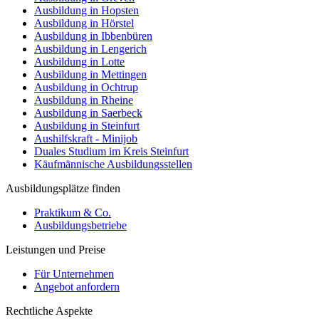
Ausbildung in Hopsten
Ausbildung in Hörstel
Ausbildung in Ibbenbüren
Ausbildung in Lengerich
Ausbildung in Lotte
Ausbildung in Mettingen
Ausbildung in Ochtrup
Ausbildung in Rheine
Ausbildung in Saerbeck
Ausbildung in Steinfurt
Aushilfskraft - Minijob
Duales Studium im Kreis Steinfurt
Käufmännische Ausbildungsstellen
Ausbildungsplätze finden
Praktikum & Co.
Ausbildungsbetriebe
Leistungen und Preise
Für Unternehmen
Angebot anfordern
Rechtliche Aspekte