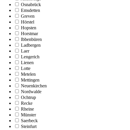
Osnabrück
Emsdetten
Greven
Hörstel
Hopsten
Horstmar
Ibbenbüren
Ladbergen
Laer
Lengerich
Lienen
Lotte
Metelen
Mettingen
Neuenkirchen
Nordwalde
Ochtrup
Recke
Rheine
Münster
Saerbeck
Steinfurt