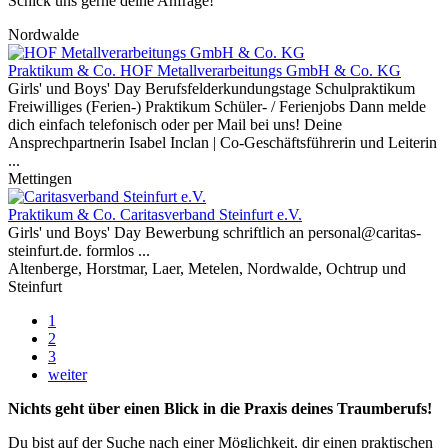
Schick uns gerne deine Anfrage!
Nordwalde
Praktikum & Co.
HOF Metallverarbeitungs GmbH & Co. KG
Girls' und Boys' Day Berufsfelderkundungstage Schulpraktikum
Freiwilliges (Ferien-) Praktikum Schüler- / Ferienjobs Dann melde
dich einfach telefonisch oder per Mail bei uns! Deine
Ansprechpartnerin Isabel Inclan | Co-Geschäftsführerin und Leiterin
...
Mettingen
Praktikum & Co.
Caritasverband Steinfurt e.V.
Girls' und Boys' Day Bewerbung schriftlich an personal@caritas-
steinfurt.de. formlos ...
Altenberge, Horstmar, Laer, Metelen, Nordwalde, Ochtrup und
Steinfurt
1
2
3
weiter
Nichts geht über einen Blick in die Praxis deines Traumberufs!
Du bist auf der Suche nach einer Möglichkeit, dir einen praktischen