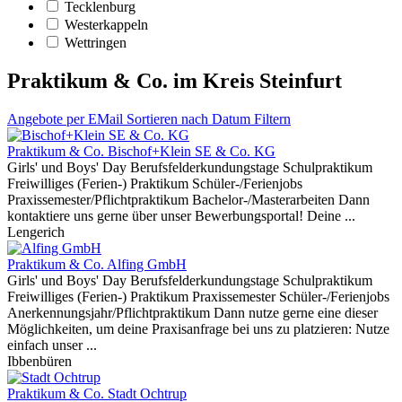
Tecklenburg
Westerkappeln
Wettringen
Praktikum & Co. im Kreis Steinfurt
Angebote
per EMail
Sortieren nach Datum
Filtern
Praktikum & Co.
Bischof+Klein SE & Co. KG
Girls' und Boys' Day Berufsfelderkundungstage Schulpraktikum
Freiwilliges (Ferien-) Praktikum Schüler-/Ferienjobs
Praxissemester/Pflichtpraktikum Bachelor-/Masterarbeiten Dann
kontaktiere uns gerne über unser Bewerbungsportal! Deine ...
Lengerich
Praktikum & Co.
Alfing GmbH
Girls' und Boys' Day Berufsfelderkundungstage Schulpraktikum
Freiwilliges (Ferien-) Praktikum Praxissemester Schüler-/Ferienjobs
Anerkennungsjahr/Pflichtpraktikum Dann nutze gerne eine dieser
Möglichkeiten, um deine Praxisanfrage bei uns zu platzieren: Nutze
einfach unser ...
Ibbenbüren
Praktikum & Co.
Stadt Ochtrup