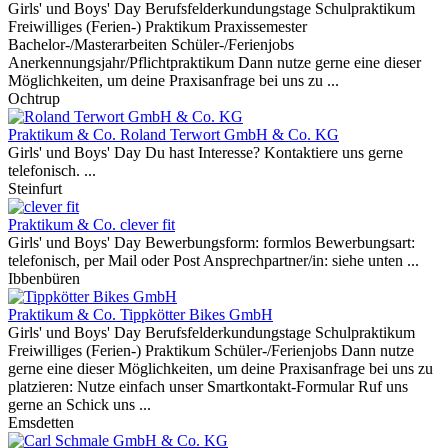
Girls' und Boys' Day Berufsfelderkundungstage Schulpraktikum
Freiwilliges (Ferien-) Praktikum Praxissemester
Bachelor-/Masterarbeiten Schüler-/Ferienjobs
Anerkennungsjahr/Pflichtpraktikum Dann nutze gerne eine dieser
Möglichkeiten, um deine Praxisanfrage bei uns zu ...
Ochtrup
Praktikum & Co.
Roland Terwort GmbH & Co. KG
Girls' und Boys' Day Du hast Interesse? Kontaktiere uns gerne
telefonisch. ...
Steinfurt
Praktikum & Co.
clever fit
Girls' und Boys' Day Bewerbungsform: formlos Bewerbungsart:
telefonisch, per Mail oder Post Ansprechpartner/in: siehe unten ...
Ibbenbüren
Praktikum & Co.
Tippkötter Bikes GmbH
Girls' und Boys' Day Berufsfelderkundungstage Schulpraktikum
Freiwilliges (Ferien-) Praktikum Schüler-/Ferienjobs Dann nutze
gerne eine dieser Möglichkeiten, um deine Praxisanfrage bei uns zu
platzieren: Nutze einfach unser Smartkontakt-Formular Ruf uns
gerne an Schick uns ...
Emsdetten