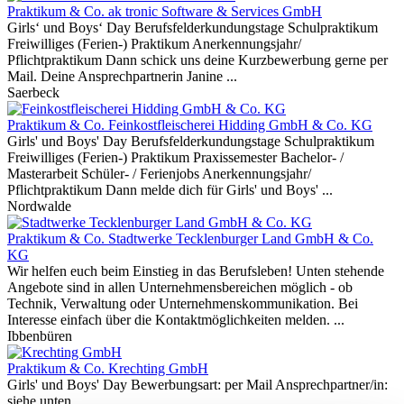
Praktikum & Co.
ak tronic Software & Services GmbH
Girls‘ und Boys‘ Day Berufsfelderkundungstage Schulpraktikum
Freiwilliges (Ferien-) Praktikum Anerkennungsjahr/
Pflichtpraktikum Dann schick uns deine Kurzbewerbung gerne per
Mail. Deine Ansprechpartnerin Janine ...
Saerbeck
Praktikum & Co.
Feinkostfleischerei Hidding GmbH & Co. KG
Girls' und Boys' Day Berufsfelderkundungstage Schulpraktikum
Freiwilliges (Ferien-) Praktikum Praxissemester Bachelor- /
Masterarbeit Schüler- / Ferienjobs Anerkennungsjahr/
Pflichtpraktikum Dann melde dich für Girls' und Boys' ...
Nordwalde
Praktikum & Co.
Stadtwerke Tecklenburger Land GmbH & Co.
KG
Wir helfen euch beim Einstieg in das Berufsleben! Unten stehende
Angebote sind in allen Unternehmensbereichen möglich - ob
Technik, Verwaltung oder Unternehmenskommunikation. Bei
Interesse einfach über die Kontaktmöglichkeiten melden. ...
Ibbenbüren
Praktikum & Co.
Krechting GmbH
Girls' und Boys' Day Bewerbungsart: per Mail Ansprechpartner/in:
siehe unten ...