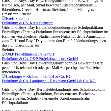
Girls' und Boys' Day Bewerbungsform: formlos Bewerbungsart:
telefonisch, per Mail, Smart bewerben Ansprechpartner/in: ...
Ibbenbüren, Greven, Horstmar, Steinfurt, Lotte, Mettingen,
Emsdetten, Rheine
Praktikum & Co.
Kreis Steinfurt
Girls' und Boys' Day Berufsfelderkundungstage Schulpraktikum
Freiwilliges (Ferien-) Praktikum Praxissemester Pflichtpraktikum im
Rahmen verschiedener Studiengänge Nutze für deine Anmeldung
zum Girls' und Boys' Day oder zu den Berufsfelderkundungstagen
das Fomularormular auf ...
Steinfurt
Praktikum & Co.
O&P Projektingenieure GmbH
Girls' und Boys' Day Bewerbungsform: formlos Bewerbungsart:
persönlich, telefonisch oder per Mail Ansprechpartner/in: siehe ...
Ibbenbüren
Praktikum & Co.
Laubinger + Rickmann GmbH & Co. KG
Girls' und Boys' Day, Berufsfelderkundungstage, Schulpraktikum,
Freiwilliges (Ferien-) Praktikum, Praxissemester, Bachelor-/
Masterarbeiten, Schüler-/ Ferienjobs, Anerkennungsjahr/
Pflichtpraktikum