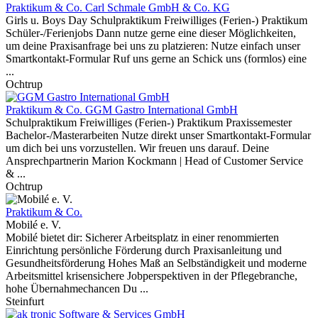
Praktikum & Co.
Carl Schmale GmbH & Co. KG
Girls u. Boys Day Schulpraktikum Freiwilliges (Ferien-) Praktikum
Schüler-/Ferienjobs Dann nutze gerne eine dieser Möglichkeiten,
um deine Praxisanfrage bei uns zu platzieren: Nutze einfach unser
Smartkontakt-Formular Ruf uns gerne an Schick uns (formlos) eine
...
Ochtrup
Praktikum & Co.
GGM Gastro International GmbH
Schulpraktikum Freiwilliges (Ferien-) Praktikum Praxissemester
Bachelor-/Masterarbeiten Nutze direkt unser Smartkontakt-Formular
um dich bei uns vorzustellen. Wir freuen uns darauf. Deine
Ansprechpartnerin Marion Kockmann | Head of Customer Service
& ...
Ochtrup
Praktikum & Co.
Mobilé e. V.
Mobilé bietet dir: Sicherer Arbeitsplatz in einer renommierten
Einrichtung persönliche Förderung durch Praxisanleitung und
Gesundheitsförderung Hohes Maß an Selbständigkeit und moderne
Arbeitsmittel krisensichere Jobperspektiven in der Pflegebranche,
hohe Übernahmechancen Du ...
Steinfurt