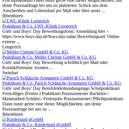
Pflichtpraktikum Dann nutze gerne eine dieser Möglichkeiten, um
deine Praxisanfrage bei uns zu platzieren: Schick uns dein
Anschreiben und Lebenslauf per Mail oder über unser ...
Ibbenbüren
Praktikum & Co.
LWL-Klinik Lengerich
Girls' und Boys' Day Bewerbungsform: Anmeldung hier >
https://www.boys-day.de/boys-day-radar Bewerbungsart: Online
externe ...
Lengerich
Praktikum & Co.
Möller Chemie GmbH & Co. KG
Girls' und Boys' Day Bewerbung schriftlich per Mail oder
Kontaktformular. formlos ...
Steinfurt
Praktikum & Co.
Parsch Schläuche Armaturen GmbH & Co. KG
Girls' und Boys' Day Berufsfelderkundungstage Schulpraktikum
Freiwilliges (Ferien-) Praktikum Praxissemester Bachelor-/
Masterarbeit Schüler-/ Ferienjobs Praxissemester/ Pflichtpraktikum
Dann nutze gerne eine dieser Möglichkeiten, um deine
Praxisanfrage bei uns zu ...
Ibbenbüren
Praktikum & Co.
Kinderland gGmbH