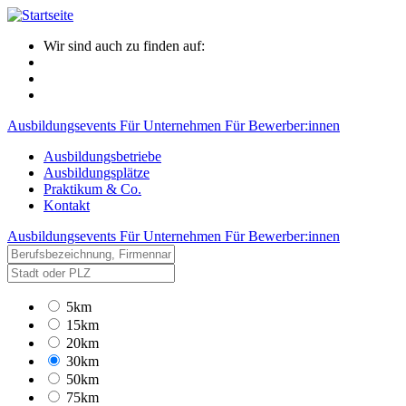
Wir sind auch zu finden auf:
Ausbildungsevents
Für Unternehmen
Für Bewerber:innen
Ausbildungsbetriebe
Ausbildungsplätze
Praktikum & Co.
Kontakt
Ausbildungsevents
Für Unternehmen
Für Bewerber:innen
5km
15km
20km
30km
50km
75km