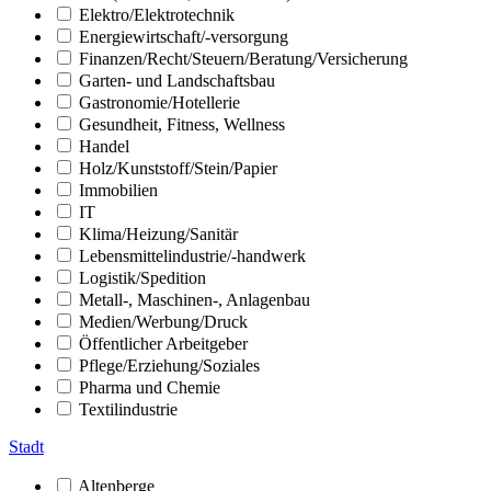
Elektro/Elektrotechnik
Energiewirtschaft/-versorgung
Finanzen/Recht/Steuern/Beratung/Versicherung
Garten- und Landschaftsbau
Gastronomie/Hotellerie
Gesundheit, Fitness, Wellness
Handel
Holz/Kunststoff/Stein/Papier
Immobilien
IT
Klima/Heizung/Sanitär
Lebensmittelindustrie/-handwerk
Logistik/Spedition
Metall-, Maschinen-, Anlagenbau
Medien/Werbung/Druck
Öffentlicher Arbeitgeber
Pflege/Erziehung/Soziales
Pharma und Chemie
Textilindustrie
Stadt
Altenberge