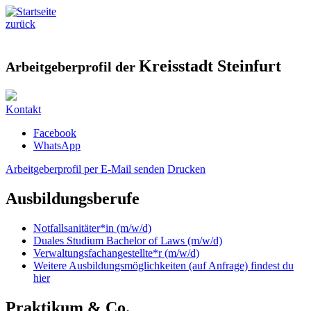
zurück
Kreisstadt Steinfurt
Arbeitgeberprofil der
Kontakt
Facebook
WhatsApp
Arbeitgeberprofil per E-Mail senden
Drucken
Ausbildungsberufe
Notfallsanitäter*in (m/w/d)
Duales Studium Bachelor of Laws (m/w/d)
Verwaltungsfachangestellte*r (m/w/d)
Weitere Ausbildungsmöglichkeiten (auf Anfrage) findest du
hier
Praktikum & Co.