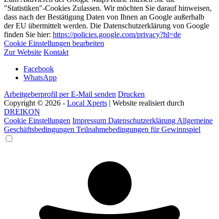
"Statistiken"-Cookies Zulassen. Wir möchten Sie darauf hinweisen,
dass nach der Bestätigung Daten von Ihnen an Google außerhalb
der EU übermittelt werden. Die Datenschutzerklärung von Google
finden Sie hier:
https://policies.google.com/privacy?hl=de
Cookie Einstellungen bearbeiten
Zur Website
Kontakt
Facebook
WhatsApp
Arbeitgeberprofil per E-Mail senden
Drucken
Copyright © 2026 -
Local Xperts
| Website realisiert durch
DREIKON
Cookie Einstellungen
Impressum
Datenschutzerklärung
Allgemeine
Geschäftsbedingungen
Teilnahmebedingungen für Gewinnspiel