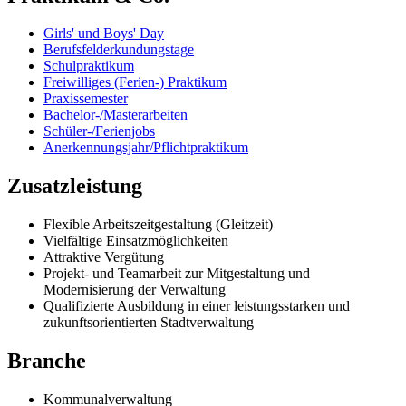
Girls' und Boys' Day
Berufsfelderkundungstage
Schulpraktikum
Freiwilliges (Ferien-) Praktikum
Praxissemester
Bachelor-/Masterarbeiten
Schüler-/Ferienjobs
Anerkennungsjahr/Pflichtpraktikum
Zusatzleistung
Flexible Arbeitszeitgestaltung (Gleitzeit)
Vielfältige Einsatzmöglichkeiten
Attraktive Vergütung
Projekt- und Teamarbeit zur Mitgestaltung und
Modernisierung der Verwaltung
Qualifizierte Ausbildung in einer leistungsstarken und
zukunftsorientierten Stadtverwaltung
Branche
Kommunalverwaltung