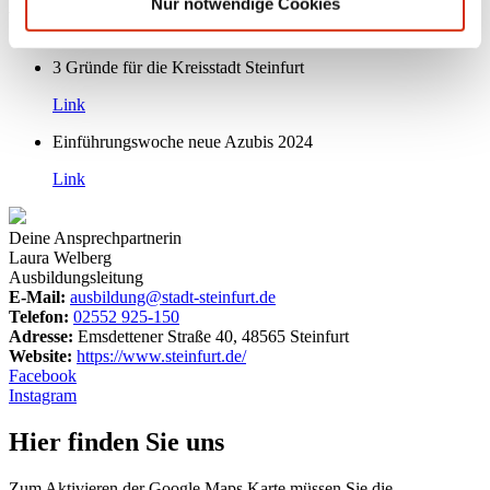
Nur notwendige Cookies
Videos
3 Gründe für die Kreisstadt Steinfurt
Link
Einführungswoche neue Azubis 2024
Link
Deine Ansprechpartnerin
Laura Welberg
Ausbildungsleitung
E-Mail:
ausbildung@stadt-steinfurt.de
Telefon:
02552 925-150
Adresse:
Emsdettener Straße 40, 48565 Steinfurt
Website:
https://www.steinfurt.de/
Facebook
Instagram
Hier finden Sie uns
Zum Aktivieren der Google Maps Karte müssen Sie die