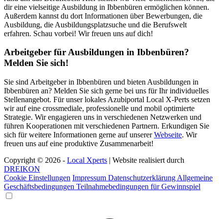
dir eine vielseitige Ausbildung in Ibbenbüren ermöglichen können.
Außerdem kannst du dort Informationen über Bewerbungen, die
Ausbildung, die Ausbildungsplatzsuche und die Berufswelt
erfahren. Schau vorbei! Wir freuen uns auf dich!
Arbeitgeber für Ausbildungen in Ibbenbüren?
Melden Sie sich!
Sie sind Arbeitgeber in Ibbenbüren und bieten Ausbildungen in
Ibbenbüren an? Melden Sie sich gerne bei uns für Ihr individuelles
Stellenangebot. Für unser lokales Azubiportal Local X-Perts setzen
wir auf eine crossmediale, professionelle und mobil optimierte
Strategie. Wir engagieren uns in verschiedenen Netzwerken und
führen Kooperationen mit verschiedenen Partnern. Erkundigen Sie
sich für weitere Informationen gerne auf unserer
Webseite
. Wir
freuen uns auf eine produktive Zusammenarbeit!
Copyright © 2026 -
Local Xperts
| Website realisiert durch
DREIKON
Cookie Einstellungen
Impressum
Datenschutzerklärung
Allgemeine
Geschäftsbedingungen
Teilnahmebedingungen für Gewinnspiel