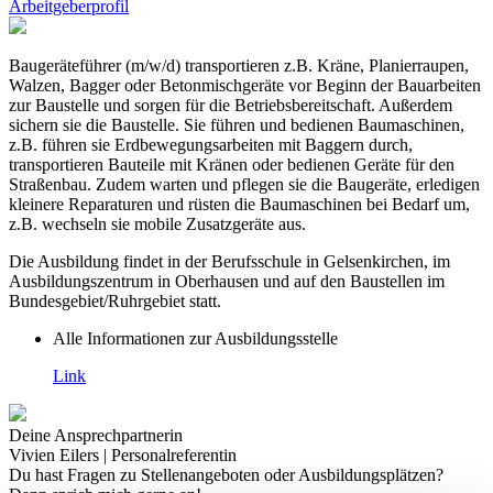
Arbeitgeberprofil
Baugeräteführer (m/w/d) transportieren z.B. Kräne, Planierraupen,
Walzen, Bagger oder Betonmischgeräte vor Beginn der Bauarbeiten
zur Baustelle und sorgen für die Betriebsbereitschaft. Außerdem
sichern sie die Baustelle. Sie führen und bedienen Baumaschinen,
z.B. führen sie Erdbewegungsarbeiten mit Baggern durch,
transportieren Bauteile mit Kränen oder bedienen Geräte für den
Straßenbau. Zudem warten und pflegen sie die Baugeräte, erledigen
kleinere Reparaturen und rüsten die Baumaschinen bei Bedarf um,
z.B. wechseln sie mobile Zusatzgeräte aus.
Die Ausbildung findet in der Berufsschule in Gelsenkirchen, im
Ausbildungszentrum in Oberhausen und auf den Baustellen im
Bundesgebiet/Ruhrgebiet statt.
Alle Informationen zur Ausbildungsstelle
Link
Deine Ansprechpartnerin
Vivien Eilers | Personalreferentin
Du hast Fragen zu Stellenangeboten oder Ausbildungsplätzen?