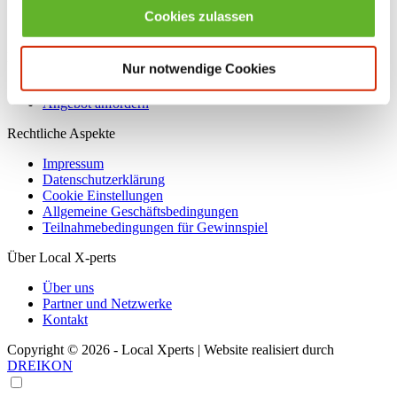
Praktikum & Co.
Cookies zulassen
Ausbildungsbetriebe
Leistungen und Preise
Nur notwendige Cookies
Für Unternehmen
Angebot anfordern
Rechtliche Aspekte
Impressum
Datenschutzerklärung
Cookie Einstellungen
Allgemeine Geschäftsbedingungen
Teilnahmebedingungen für Gewinnspiel
Über Local X-perts
Über uns
Partner und Netzwerke
Kontakt
Copyright © 2026 - Local Xperts | Website realisiert durch
DREIKON