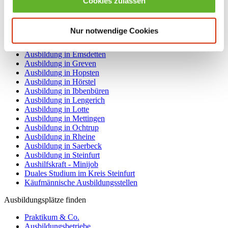
Cookies zulassen
Ausbildung Elektrotechnik
Ausbildung IT / Informatik
Ausbildung als Industriekaufmann / Industriekauffrau
Nur notwendige Cookies
Ausbildung als Mechaniker / Mechanikerin
Ausbildung im Handwerk
Ausbildung in Emsdetten
Ausbildung in Greven
Ausbildung in Hopsten
Ausbildung in Hörstel
Ausbildung in Ibbenbüren
Ausbildung in Lengerich
Ausbildung in Lotte
Ausbildung in Mettingen
Ausbildung in Ochtrup
Ausbildung in Rheine
Ausbildung in Saerbeck
Ausbildung in Steinfurt
Aushilfskraft - Minijob
Duales Studium im Kreis Steinfurt
Käufmännische Ausbildungsstellen
Ausbildungsplätze finden
Praktikum & Co.
Ausbildungsbetriebe