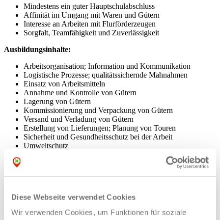
Mindestens ein guter Hauptschulabschluss
Affinität im Umgang mit Waren und Gütern
Interesse an Arbeiten mit Flurförderzeugen
Sorgfalt, Teamfähigkeit und Zuverlässigkeit
Ausbildungsinhalte:
Arbeitsorganisation; Information und Kommunikation
Logistische Prozesse; qualitätssichernde Mahnahmen
Einsatz von Arbeitsmitteln
Annahme und Kontrolle von Gütern
Lagerung von Gütern
Kommissionierung und Verpackung von Gütern
Versand und Verladung von Gütern
Erstellung von Lieferungen; Planung von Touren
Sicherheit und Gesundheitsschutz bei der Arbeit
Umweltschutz
Hygienevorschriften beachten
Ausbildungsdauer:
3 Jahre
Ausbildungsvergütung:
Diese Webseite verwendet Cookies
1. Ausbildungsjahr brutto 1.208,00 € monatlich
Wir verwenden Cookies, um Funktionen für soziale
2. Ausbildungsjahr brutto 1.331,00 € monatlich