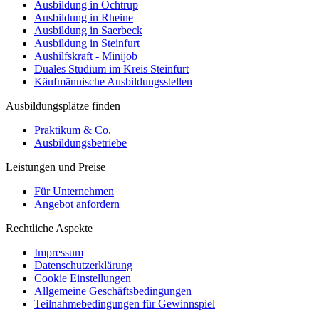
Ausbildung in Ochtrup
Ausbildung in Rheine
Ausbildung in Saerbeck
Ausbildung in Steinfurt
Aushilfskraft - Minijob
Duales Studium im Kreis Steinfurt
Käufmännische Ausbildungsstellen
Ausbildungsplätze finden
Praktikum & Co.
Ausbildungsbetriebe
Leistungen und Preise
Für Unternehmen
Angebot anfordern
Rechtliche Aspekte
Impressum
Datenschutzerklärung
Cookie Einstellungen
Allgemeine Geschäftsbedingungen
Teilnahmebedingungen für Gewinnspiel