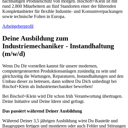
nachhaltigen Produktschutz von morgen. Bischoff+Klein ist mit
rund 2.800 Mitarbeitern an fünf Standorten einer der führenden
Komplettanbieter für flexible Industrie- und Konsumverpackungen
sowie technische Folien in Europa.
Arbeitgeberprofil
Deine Ausbildung zum
Industriemechaniker - Instandhaltung
(m/w/d)
Wenn Du Dir vorstellen kannst für unsere modernen,
computergesteuerten Produktionsanlagen zuständig zu sein und
gleichzeitig die Wartungen, Reparaturen, Instandhaltungen und den
Umbau dieser zu betreuen, dann solltest Du Dich unbedingt bei
Bischof+Klein als Industriemechaniker bewerben!
Bei Bischof+Klein wird Dir schon früh Verantwortung übertragen.
Deine Initiative und Deine Ideen sind gefragt.
Das passiert während Deiner Ausbildung
Während Deiner 3,5 jährigen Ausbildung wirst Du Bauteile und
Baugruppen fertigen und montieren oder auch Fehler und Störungen