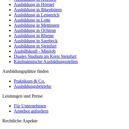
Ausbildung in Hörstel
Ausbildung in Ibbenbüren
Ausbildung in Lengerich
Ausbildung in Lotte
Ausbildung in Mettingen
Ausbildung in Ochtrup
Ausbildung in Rheine
Ausbildung in Saerbeck
Ausbildung in Steinfurt
Aushilfskraft - Minijob
Duales Studium im Kreis Steinfurt
Käufmännische Ausbildungsstellen
Ausbildungsplätze finden
Praktikum & Co.
Ausbildungsbetriebe
Leistungen und Preise
Für Unternehmen
Angebot anfordern
Rechtliche Aspekte