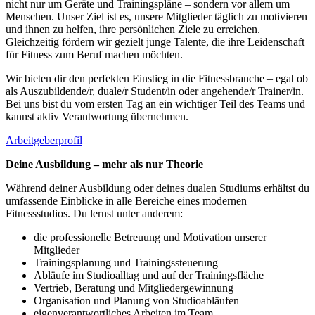
nicht nur um Geräte und Trainingspläne – sondern vor allem um
Menschen. Unser Ziel ist es, unsere Mitglieder täglich zu motivieren
und ihnen zu helfen, ihre persönlichen Ziele zu erreichen.
Gleichzeitig fördern wir gezielt junge Talente, die ihre Leidenschaft
für Fitness zum Beruf machen möchten.
Wir bieten dir den perfekten Einstieg in die Fitnessbranche – egal ob
als Auszubildende/r, duale/r Student/in oder angehende/r Trainer/in.
Bei uns bist du vom ersten Tag an ein wichtiger Teil des Teams und
kannst aktiv Verantwortung übernehmen.
Arbeitgeberprofil
Deine Ausbildung – mehr als nur Theorie
Während deiner Ausbildung oder deines dualen Studiums erhältst du
umfassende Einblicke in alle Bereiche eines modernen
Fitnessstudios. Du lernst unter anderem:
die professionelle Betreuung und Motivation unserer
Mitglieder
Trainingsplanung und Trainingssteuerung
Abläufe im Studioalltag und auf der Trainingsfläche
Vertrieb, Beratung und Mitgliedergewinnung
Organisation und Planung von Studioabläufen
eigenverantwortliches Arbeiten im Team