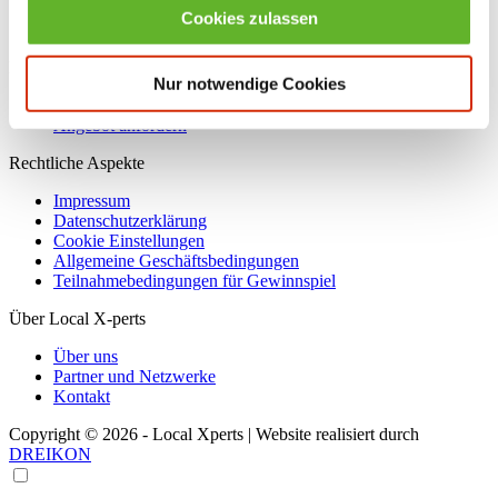
Praktikum & Co.
Cookies zulassen
Ausbildungsbetriebe
Leistungen und Preise
Nur notwendige Cookies
Für Unternehmen
Angebot anfordern
Rechtliche Aspekte
Impressum
Datenschutzerklärung
Cookie Einstellungen
Allgemeine Geschäftsbedingungen
Teilnahmebedingungen für Gewinnspiel
Über Local X-perts
Über uns
Partner und Netzwerke
Kontakt
Copyright © 2026 - Local Xperts | Website realisiert durch
DREIKON