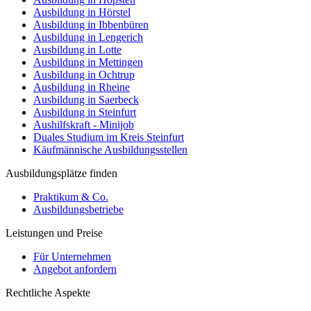
Ausbildung in Hörstel
Ausbildung in Ibbenbüren
Ausbildung in Lengerich
Ausbildung in Lotte
Ausbildung in Mettingen
Ausbildung in Ochtrup
Ausbildung in Rheine
Ausbildung in Saerbeck
Ausbildung in Steinfurt
Aushilfskraft - Minijob
Duales Studium im Kreis Steinfurt
Käufmännische Ausbildungsstellen
Ausbildungsplätze finden
Praktikum & Co.
Ausbildungsbetriebe
Leistungen und Preise
Für Unternehmen
Angebot anfordern
Rechtliche Aspekte