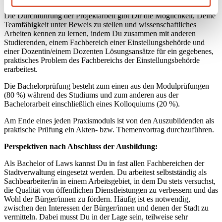
Die Durchführung der Projektarbeit gibt Dir die Möglichkeit, Deine
Teamfähigkeit unter Beweis zu stellen und wissenschaftliches
Arbeiten kennen zu lernen, indem Du zusammen mit anderen
Studierenden, einem Fachbereich einer Einstellungsbehörde und
einer Dozentin/einem Dozenten Lösungsansätze für ein gegebenes,
praktisches Problem des Fachbereichs der Einstellungsbehörde
erarbeitest.
Die Bachelorprüfung besteht zum einen aus den Modulprüfungen
(80 %) während des Studiums und zum anderen aus der
Bachelorarbeit einschließlich eines Kolloquiums (20 %).
Am Ende eines jeden Praxismoduls ist von den Auszubildenden als
praktische Prüfung ein Akten- bzw. Themenvortrag durchzuführen.
Perspektiven nach Abschluss der Ausbildung:
Als Bachelor of Laws kannst Du in fast allen Fachbereichen der
Stadtverwaltung eingesetzt werden. Du arbeitest selbstständig als
Sachbearbeiter/in in einem Arbeitsgebiet, in dem Du stets versuchst,
die Qualität von öffentlichen Dienstleistungen zu verbessern und das
Wohl der Bürger/innen zu fördern. Häufig ist es notwendig,
zwischen den Interessen der Bürger/innen und denen der Stadt zu
vermitteln. Dabei musst Du in der Lage sein, teilweise sehr