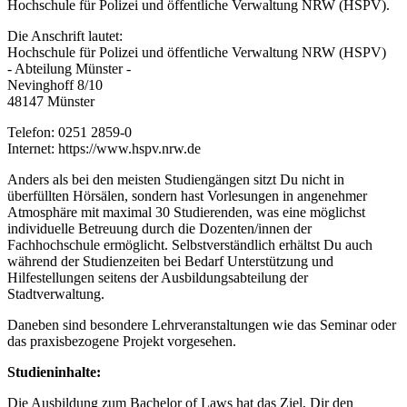
Hochschule für Polizei und öffentliche Verwaltung NRW (HSPV).
Die Anschrift lautet:
Hochschule für Polizei und öffentliche Verwaltung NRW (HSPV)
- Abteilung Münster -
Nevinghoff 8/10
48147 Münster
Telefon: 0251 2859-0
Internet: https://www.hspv.nrw.de
Anders als bei den meisten Studiengängen sitzt Du nicht in
überfüllten Hörsälen, sondern hast Vorlesungen in angenehmer
Atmosphäre mit maximal 30 Studierenden, was eine möglichst
individuelle Betreuung durch die Dozenten/innen der
Fachhochschule ermöglicht. Selbstverständlich erhältst Du auch
während der Studienzeiten bei Bedarf Unterstützung und
Hilfestellungen seitens der Ausbildungsabteilung der
Stadtverwaltung.
Daneben sind besondere Lehrveranstaltungen wie das Seminar oder
das praxisbezogene Projekt vorgesehen.
Studieninhalte:
Die Ausbildung zum Bachelor of Laws hat das Ziel, Dir den