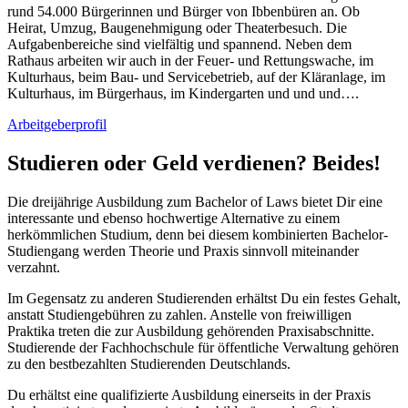
rund 54.000 Bürgerinnen und Bürger von Ibbenbüren an. Ob
Heirat, Umzug, Baugenehmigung oder Theaterbesuch. Die
Aufgabenbereiche sind vielfältig und spannend. Neben dem
Rathaus arbeiten wir auch in der Feuer- und Rettungswache, im
Kulturhaus, beim Bau- und Servicebetrieb, auf der Kläranlage, im
Kulturhaus, im Bürgerhaus, im Kindergarten und und und….
Arbeitgeberprofil
Studieren oder Geld verdienen? Beides!
Die dreijährige Ausbildung zum Bachelor of Laws bietet Dir eine
interessante und ebenso hochwertige Alternative zu einem
herkömmlichen Studium, denn bei diesem kombinierten Bachelor-
Studiengang werden Theorie und Praxis sinnvoll miteinander
verzahnt.
Im Gegensatz zu anderen Studierenden erhältst Du ein festes Gehalt,
anstatt Studiengebühren zu zahlen. Anstelle von freiwilligen
Praktika treten die zur Ausbildung gehörenden Praxisabschnitte.
Studierende der Fachhochschule für öffentliche Verwaltung gehören
zu den bestbezahlten Studierenden Deutschlands.
Du erhältst eine qualifizierte Ausbildung einerseits in der Praxis