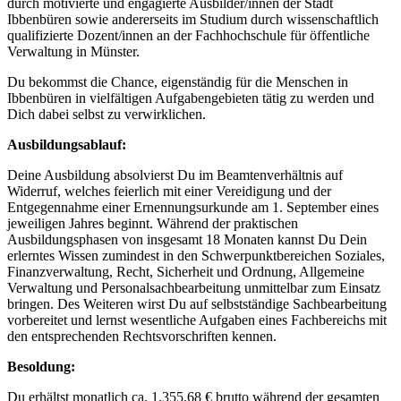
durch motivierte und engagierte Ausbilder/innen der Stadt
Ibbenbüren sowie andererseits im Studium durch wissenschaftlich
qualifizierte Dozent/innen an der Fachhochschule für öffentliche
Verwaltung in Münster.
Du bekommst die Chance, eigenständig für die Menschen in
Ibbenbüren in vielfältigen Aufgabengebieten tätig zu werden und
Dich dabei selbst zu verwirklichen.
Ausbildungsablauf:
Deine Ausbildung absolvierst Du im Beamtenverhältnis auf
Widerruf, welches feierlich mit einer Vereidigung und der
Entgegennahme einer Ernennungsurkunde am 1. September eines
jeweiligen Jahres beginnt. Während der praktischen
Ausbildungsphasen von insgesamt 18 Monaten kannst Du Dein
erlerntes Wissen zumindest in den Schwerpunktbereichen Soziales,
Finanzverwaltung, Recht, Sicherheit und Ordnung, Allgemeine
Verwaltung und Personalsachbearbeitung unmittelbar zum Einsatz
bringen. Des Weiteren wirst Du auf selbstständige Sachbearbeitung
vorbereitet und lernst wesentliche Aufgaben eines Fachbereichs mit
den entsprechenden Rechtsvorschriften kennen.
Besoldung:
Du erhältst monatlich ca. 1.355,68 € brutto während der gesamten