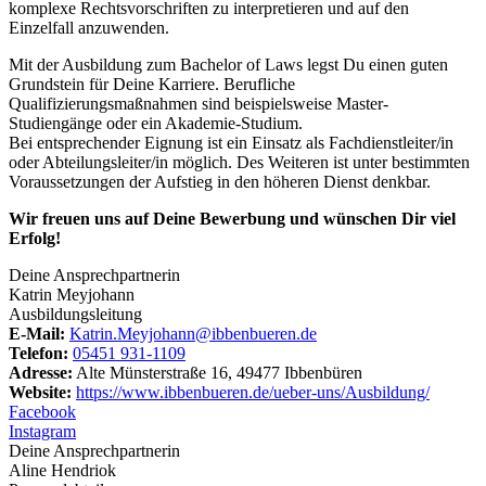
komplexe Rechtsvorschriften zu interpretieren und auf den
Einzelfall anzuwenden.
Mit der Ausbildung zum Bachelor of Laws legst Du einen guten
Grundstein für Deine Karriere. Berufliche
Qualifizierungsmaßnahmen sind beispielsweise Master-
Studiengänge oder ein Akademie-Studium.
Bei entsprechender Eignung ist ein Einsatz als Fachdienstleiter/in
oder Abteilungsleiter/in möglich. Des Weiteren ist unter bestimmten
Voraussetzungen der Aufstieg in den höheren Dienst denkbar.
Wir freuen uns auf Deine Bewerbung und wünschen Dir viel
Erfolg!
Deine Ansprechpartnerin
Katrin Meyjohann
Ausbildungsleitung
E-Mail:
Katrin.Meyjohann@ibbenbueren.de
Telefon:
05451 931-1109
Adresse:
Alte Münsterstraße 16, 49477 Ibbenbüren
Website:
https://www.ibbenbueren.de/ueber-uns/Ausbildung/
Facebook
Instagram
Deine Ansprechpartnerin
Aline Hendriok