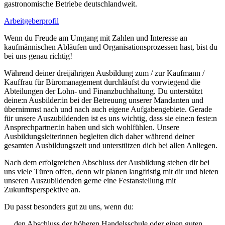
gastronomische Betriebe deutschlandweit.
Arbeitgeberprofil
Wenn du Freude am Umgang mit Zahlen und Interesse an
kaufmännischen Abläufen und Organisationsprozessen hast, bist du
bei uns genau richtig!
Während deiner dreijährigen Ausbildung zum / zur Kaufmann /
Kauffrau für Büromanagement durchläufst du vorwiegend die
Abteilungen der Lohn- und Finanzbuchhaltung. Du unterstützt
deine:n Ausbilder:in bei der Betreuung unserer Mandanten und
übernimmst nach und nach auch eigene Aufgabengebiete. Gerade
für unsere Auszubildenden ist es uns wichtig, dass sie eine:n feste:n
Ansprechpartner:in haben und sich wohlfühlen. Unsere
Ausbildungsleiterinnen begleiten dich daher während deiner
gesamten Ausbildungszeit und unterstützen dich bei allen Anliegen.
Nach dem erfolgreichen Abschluss der Ausbildung stehen dir bei
uns viele Türen offen, denn wir planen langfristig mit dir und bieten
unseren Auszubildenden gerne eine Festanstellung mit
Zukunftsperspektive an.
Du passt besonders gut zu uns, wenn du:
… den Abschluss der höheren Handelsschule oder einen guten