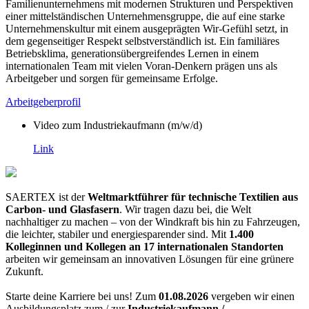
Familienunternehmens mit modernen Strukturen und Perspektiven
einer mittelständischen Unternehmensgruppe, die auf eine starke
Unternehmenskultur mit einem ausgeprägten Wir-Gefühl setzt, in
dem gegenseitiger Respekt selbstverständlich ist. Ein familiäres
Betriebsklima, generationsübergreifendes Lernen in einem
internationalen Team mit vielen Voran-Denkern prägen uns als
Arbeitgeber und sorgen für gemeinsame Erfolge.
Arbeitgeberprofil
Video zum Industriekaufmann (m/w/d)
Link
SAERTEX ist der
Weltmarktführer für technische Textilien aus
Carbon- und Glasfasern
. Wir tragen dazu bei, die Welt
nachhaltiger zu machen – von der Windkraft bis hin zu Fahrzeugen,
die leichter, stabiler und energiesparender sind. Mit
1.400
Kolleginnen und Kollegen an 17 internationalen Standorten
arbeiten wir gemeinsam an innovativen Lösungen für eine grünere
Zukunft.
Starte deine Karriere bei uns! Zum
01.08.2026
vergeben wir einen
Ausbildungsplatz zum / zur
Industriekaufmann /