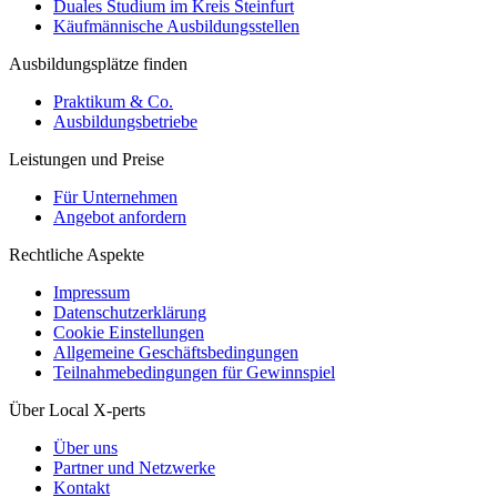
Duales Studium im Kreis Steinfurt
Käufmännische Ausbildungsstellen
Ausbildungsplätze finden
Praktikum & Co.
Ausbildungsbetriebe
Leistungen und Preise
Für Unternehmen
Angebot anfordern
Rechtliche Aspekte
Impressum
Datenschutzerklärung
Cookie Einstellungen
Allgemeine Geschäftsbedingungen
Teilnahmebedingungen für Gewinnspiel
Über Local X-perts
Über uns
Partner und Netzwerke
Kontakt