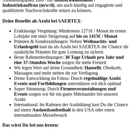
Industriekauffrau (m/w/d)
, um auch künftig auf engagierte und
qualifizierte Nachwuchskräfte setzen zu können.
Deine Benefits als Azubi bei SAERTEX
:
Erstklassige Vergütung: Mindestens 1271€ / Monat im ersten
Lehrjahr mit einer Steigerung auf
bis zu 1415€ / Monat
Prämien & Sonderzahlungen: Neben
Weihnachts- und
Urlaubsgeld
hast du als Azubi bei SAERTEX die Chance dir
zusätzliche Prämien für gute Leistung zu sichern
Beste Rahmenbedinungen:
30 Tage Urlaub pro Jahr und
eine 37-Stunden-Woche
sorgen für mehr Freizeit
Wir legen Wert auf deine Gesundheit:
Hansefit
, Obstkorb,
Massagen und mehr stehen dir zur Verfügung
Deine Entwicklung im Fokus: Durch
regelmäßige Azubi
Events und Fortbildungen
unterstützen wir dich optimal
Super Stimmung: Durch
Firmenveranstaltungen und
Events
sorgen wir für ein gutes Miteinander bei unseren
Azubi
International: Im Rahmen der Ausbildung hast Du die Chance
auf einen
Auslandsaufenthalt
in den USA oder einen
internationalen Messebesuch
Das wirst Du bei uns lernen: