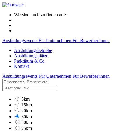
Wir sind auch zu finden auf:
Ausbildungsevents
Für Unternehmen
Für Bewerber:innen
Ausbildungsbetriebe
Ausbildungsplätze
Praktikum & Co.
Kontakt
Ausbildungsevents
Für Unternehmen
Für Bewerber:innen
5km
15km
20km
30km
50km
75km