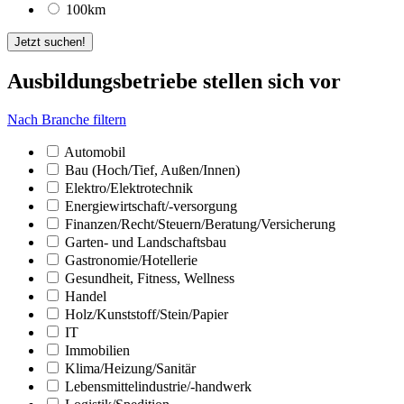
100km
Jetzt suchen!
Ausbildungsbetriebe stellen sich vor
Nach Branche filtern
Automobil
Bau (Hoch/­Tief, Außen/­Innen)
Elektro/­Elektrotechnik
Energiewirtschaft/­-versorgung
Finanzen/­Recht/­Steuern/­Beratung/­Versicherung
Garten- und Landschaftsbau
Gastronomie/­Hotellerie
Gesundheit, Fitness, Wellness
Handel
Holz/­Kunststoff/­Stein/­Papier
IT
Immobilien
Klima/­Heizung/­Sanitär
Lebensmittelindustrie/­-handwerk