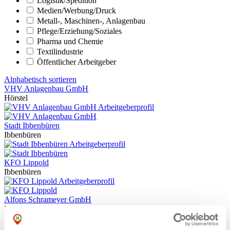
Logistik/­Spedition
Medien/­Werbung/­Druck
Metall-, Maschinen-, Anlagenbau
Pflege/­Erziehung/­Soziales
Pharma und Chemie
Textilindustrie
Öffentlicher Arbeitgeber
Alphabetisch sortieren
VHV Anlagenbau GmbH
Hörstel
Arbeitgeberprofil
Stadt Ibbenbüren
Ibbenbüren
Arbeitgeberprofil
KFO Lippold
Ibbenbüren
Arbeitgeberprofil
Alfons Schrameyer GmbH
Ibbenbüren
Arbeitgeberprofil