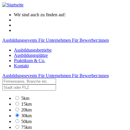
Wir sind auch zu finden auf:
Ausbildungsevents
Für Unternehmen
Für Bewerber:innen
Ausbildungsbetriebe
Ausbildungsplätze
Praktikum & Co.
Kontakt
Ausbildungsevents
Für Unternehmen
Für Bewerber:innen
5km
15km
20km
30km
50km
75km