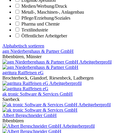
Logistik/­Spedition
Medien/­Werbung/­Druck
Metall-, Maschinen-, Anlagenbau
Pflege/­Erziehung/­Soziales
Pharma und Chemie
Textilindustrie
Öffentlicher Arbeitgeber
Alphabetisch sortieren
agn Niederberghaus & Partner GmbH
Ibbenbüren, Münster
Arbeitgeberprofil
agritura Raiffeisen eG
Brochterbeck, Glandorf, Riesenbeck, Ladbergen
Arbeitgeberprofil
ak tronic Software & Services GmbH
Saerbeck
Arbeitgeberprofil
Albert Bergschneider GmbH
Ibbenbüren
Arbeitgeberprofil