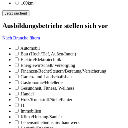
100km
Jetzt suchen!
Ausbildungsbetriebe stellen sich vor
Nach Branche filtern
Automobil
Bau (Hoch/­Tief, Außen/­Innen)
Elektro/­Elektrotechnik
Energiewirtschaft/­-versorgung
Finanzen/­Recht/­Steuern/­Beratung/­Versicherung
Garten- und Landschaftsbau
Gastronomie/­Hotellerie
Gesundheit, Fitness, Wellness
Handel
Holz/­Kunststoff/­Stein/­Papier
IT
Immobilien
Klima/­Heizung/­Sanitär
Lebensmittelindustrie/­-handwerk