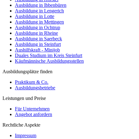
Ausbildung in Ibbenbüren
Ausbildung in Lengerich
Ausbildung in Lotte
Ausbildung in Mettingen
Ausbildung in Ochtrup
Ausbildung in Rheine
Ausbildung in Saerbeck
Ausbildung in Steinfurt
Aushilfskraft - Minijob
Duales Studium im Kreis Steinfurt
Käufmännische Ausbildungsstellen
Ausbildungsplätze finden
Praktikum & Co.
Ausbildungsbetriebe
Leistungen und Preise
Für Unternehmen
Angebot anfordern
Rechtliche Aspekte
Impressum