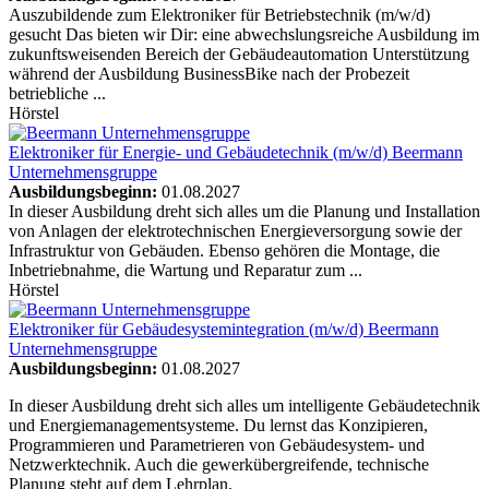
Auszubildende zum Elektroniker für Betriebstechnik (m/w/d)
gesucht Das bieten wir Dir: eine abwechslungsreiche Ausbildung im
zukunftsweisenden Bereich der Gebäudeautomation Unterstützung
während der Ausbildung BusinessBike nach der Probezeit
betriebliche ...
Hörstel
Elektroniker für Energie- und Gebäudetechnik (m/w/d)
Beermann
Unternehmensgruppe
Ausbildungsbeginn:
01.08.2027
In dieser Ausbildung dreht sich alles um die Planung und Installation
von Anlagen der elektrotechnischen Energieversorgung sowie der
Infrastruktur von Gebäuden. Ebenso gehören die Montage, die
Inbetriebnahme, die Wartung und Reparatur zum ...
Hörstel
Elektroniker für Gebäudesystemintegration (m/w/d)
Beermann
Unternehmensgruppe
Ausbildungsbeginn:
01.08.2027
In dieser Ausbildung dreht sich alles um intelligente Gebäudetechnik
und Energiemanagementsysteme. Du lernst das Konzipieren,
Programmieren und Parametrieren von Gebäudesystem- und
Netzwerktechnik. Auch die gewerkübergreifende, technische
Planung steht auf dem Lehrplan.