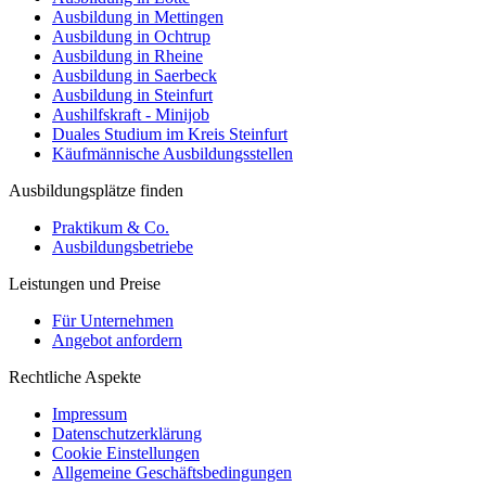
Ausbildung in Mettingen
Ausbildung in Ochtrup
Ausbildung in Rheine
Ausbildung in Saerbeck
Ausbildung in Steinfurt
Aushilfskraft - Minijob
Duales Studium im Kreis Steinfurt
Käufmännische Ausbildungsstellen
Ausbildungsplätze finden
Praktikum & Co.
Ausbildungsbetriebe
Leistungen und Preise
Für Unternehmen
Angebot anfordern
Rechtliche Aspekte
Impressum
Datenschutzerklärung
Cookie Einstellungen
Allgemeine Geschäftsbedingungen