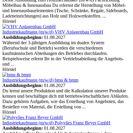
Möbelbau & Innenausbau Du erlernst die Herstellung von Möbel-
und Innenausbauelementen (Tische, Schränke, Regale, Sideboards,
Ladeneinrichtungen) aus Holz und Holzwerkstoffen. ...
Hörstel
Industriekaufmann (m/w/d)
VHV Anlagenbau GmbH
Ausbildungsbeginn:
01.08.2027
Während der 3-jährigen Ausbildung im dualen System
(Berufsschule und Betrieb) werden die verschiedenen
kaufmännischen Abteilungen des Betriebes durchlaufen.
Beispielsweise erlernt Ihr in der Vertriebsabteilung die Angebots-
und ...
Hörstel
Industriekaufmann (m/w/d)
bmu & bmm
Ausbildungsbeginn:
01.08.2027
Du lernst unsere Produktion und die Kalkulation unserer Produkte
kennen und beschäftigst dich mit betriebswirtschaftlichen Abläufen.
Dazu gehören Aufgaben, wie das Erstellung von Angeboten, das
Bestellen von Material, die Erstellung von ...
Hörstel
Industriekaufmann (m/w/d)
Polyvlies Franz Beyer GmbH
Ausbildungsbeginn:
01.08.2027