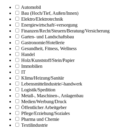
Automobil
Bau (Hoch/Tief, Außen/Innen)
Elektro/Elektrotechnik
Energiewirtschaft/-versorgung
Finanzen/Recht/Steuern/Beratung/Versicherung
Garten- und Landschaftsbau
Gastronomie/Hotellerie
Gesundheit, Fitness, Wellness
Handel
Holz/Kunststoff/Stein/Papier
Immobilien
IT
Klima/Heizung/Sanitär
Lebensmittelindustrie/-handwerk
Logistik/Spedition
Metall-, Maschinen-, Anlagenbau
Medien/Werbung/Druck
Öffentlicher Arbeitgeber
Pflege/Erziehung/Soziales
Pharma und Chemie
Textilindustrie