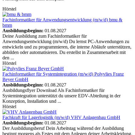
Hörstel
Fachinformatiker für Anwendungsentwicklung (m/w/d)
bmu &
bmm
Ausbildungsbeginn:
01.08.2027
Deine Ausbildung zum Fachinformatiker für
Anwendungsentwicklung (m/w/d) Du lernst PC-Anwendungen zu
entwickeln und zu programmieren, die interne Abläufe unterstützen,
abbilden oder automatisieren. Du erstellst in Zusammenarbeit mit
den ...
Hörstel
Fachinformatiker für Systemintegration (m/w/d)
Polyvlies Franz
Beyer GmbH
Ausbildungsbeginn:
01.08.2027
Ausbildungsflyer Download Als Fachinformatiker für
Systemintegration unterstützt du unsere EDV-Abteilung in der
Konzeption, Installation und ...
Hörstel
Fachkraft für Lagerlogistik (m/w/d)
VHV Anlagenbau GmbH
Ausbildungsbeginn:
01.08.2027
Der Ausbildungsberuf Dein Arbeitstag während der Ausbildung
beginnt morgens als Erstes mit dem Anlegen deiner Arbeitskleidung.