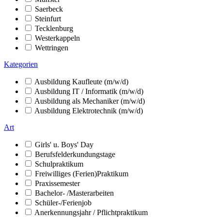
Saerbeck
Steinfurt
Tecklenburg
Westerkappeln
Wettringen
Kategorien
Ausbildung Kaufleute (m/w/d)
Ausbildung IT / Informatik (m/w/d)
Ausbildung als Mechaniker (m/w/d)
Ausbildung Elektrotechnik (m/w/d)
Art
Girls' u. Boys' Day
Berufsfelderkundungstage
Schulpraktikum
Freiwilliges (Ferien)Praktikum
Praxissemester
Bachelor- /Masterarbeiten
Schüler-/Ferienjob
Anerkennungsjahr / Pflichtpraktikum