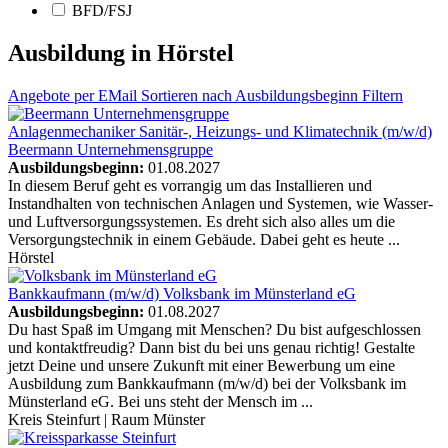
BFD/FSJ
Ausbildung in Hörstel
Angebote
per EMail
Sortieren nach Ausbildungsbeginn
Filtern
Anlagenmechaniker Sanitär-, Heizungs- und Klimatechnik (m/w/d)
Beermann Unternehmensgruppe
Ausbildungsbeginn:
01.08.2027
In diesem Beruf geht es vorrangig um das Installieren und
Instandhalten von technischen Anlagen und Systemen, wie Wasser-
und Luftversorgungssystemen. Es dreht sich also alles um die
Versorgungstechnik in einem Gebäude. Dabei geht es heute ...
Hörstel
Bankkaufmann (m/w/d)
Volksbank im Münsterland eG
Ausbildungsbeginn:
01.08.2027
Du hast Spaß im Umgang mit Menschen? Du bist aufgeschlossen
und kontaktfreudig? Dann bist du bei uns genau richtig! Gestalte
jetzt Deine und unsere Zukunft mit einer Bewerbung um eine
Ausbildung zum Bankkaufmann (m/w/d) bei der Volksbank im
Münsterland eG. Bei uns steht der Mensch im ...
Kreis Steinfurt | Raum Münster