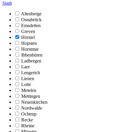
Stadt
Altenberge
Osnabrück
Emsdetten
Greven
Hörstel
Hopsten
Horstmar
Ibbenbüren
Ladbergen
Laer
Lengerich
Lienen
Lotte
Metelen
Mettingen
Neuenkirchen
Nordwalde
Ochtrup
Recke
Rheine
Münster