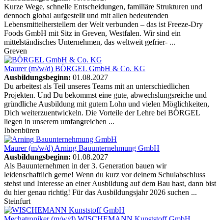
Kurze Wege, schnelle Entscheidungen, familiäre Strukturen und
dennoch global aufgestellt und mit allen bedeutenden
Lebensmittelherstellern der Welt verbunden – das ist Freeze-Dry
Foods GmbH mit Sitz in Greven, Westfalen. Wir sind ein
mittelständisches Unternehmen, das weltweit gefrier- ...
Greven
Maurer (m/w/d)
BÖRGEL GmbH & Co. KG
Ausbildungsbeginn:
01.08.2027
Du arbeitest als Teil unseres Teams mit an unterschiedlichen
Projekten. Und Du bekommst eine gute, abwechslungsreiche und
gründliche Ausbildung mit gutem Lohn und vielen Möglichkeiten,
Dich weiterzuentwickeln. Die Vorteile der Lehre bei BÖRGEL
liegen in unserem umfangreichen ...
Ibbenbüren
Maurer (m/w/d)
Arning Bauunternehmung GmbH
Ausbildungsbeginn:
01.08.2027
Als Bauunternehmen in der 3. Generation bauen wir
leidenschaftlich gerne! Wenn du kurz vor deinem Schulabschluss
stehst und Interesse an einer Ausbildung auf dem Bau hast, dann bist
du hier genau richtig! Für das Ausbildungsjahr 2026 suchen ...
Steinfurt
Mechatroniker (m/w/d)
WISCHEMANN Kunststoff GmbH