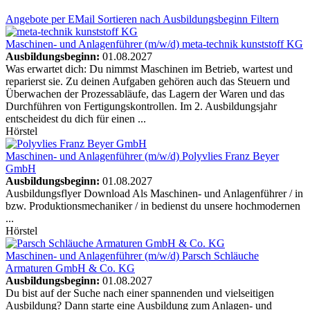
Angebote
per EMail
Sortieren nach Ausbildungsbeginn
Filtern
Maschinen- und Anlagenführer (m/w/d)
meta-technik kunststoff KG
Ausbildungsbeginn:
01.08.2027
Was erwartet dich: Du nimmst Maschinen im Betrieb, wartest und
reparierst sie. Zu deinen Aufgaben gehören auch das Steuern und
Überwachen der Prozessabläufe, das Lagern der Waren und das
Durchführen von Fertigungskontrollen. Im 2. Ausbildungsjahr
entscheidest du dich für einen ...
Hörstel
Maschinen- und Anlagenführer (m/w/d)
Polyvlies Franz Beyer
GmbH
Ausbildungsbeginn:
01.08.2027
Ausbildungsflyer Download Als Maschinen- und Anlagenführer / in
bzw. Produktionsmechaniker / in bedienst du unsere hochmodernen
...
Hörstel
Maschinen- und Anlagenführer (m/w/d)
Parsch Schläuche
Armaturen GmbH & Co. KG
Ausbildungsbeginn:
01.08.2027
Du bist auf der Suche nach einer spannenden und vielseitigen
Ausbildung? Dann starte eine Ausbildung zum Anlagen- und