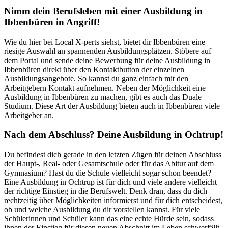
Nimm dein Berufsleben mit einer Ausbildung in
Ibbenbüren in Angriff!
Wie du hier bei Local X-perts siehst, bietet dir Ibbenbüren eine
riesige Auswahl an spannenden Ausbildungsplätzen. Stöbere auf
dem Portal und sende deine Bewerbung für deine Ausbildung in
Ibbenbüren direkt über den Kontaktbutton der einzelnen
Ausbildungsangebote. So kannst du ganz einfach mit den
Arbeitgebern Kontakt aufnehmen. Neben der Möglichkeit eine
Ausbildung in Ibbenbüren zu machen, gibt es auch das Duale
Studium. Diese Art der Ausbildung bieten auch in Ibbenbüren viele
Arbeitgeber an.
Nach dem Abschluss? Deine Ausbildung in Ochtrup!
Du befindest dich gerade in den letzten Zügen für deinen Abschluss
der Haupt-, Real- oder Gesamtschule oder für das Abitur auf dem
Gymnasium? Hast du die Schule vielleicht sogar schon beendet?
Eine Ausbildung in Ochtrup ist für dich und viele andere vielleicht
der richtige Einstieg in die Berufswelt. Denk dran, dass du dich
rechtzeitig über Möglichkeiten informierst und für dich entscheidest,
ob und welche Ausbildung du dir vorstellen kannst. Für viele
Schülerinnen und Schüler kann das eine echte Hürde sein, sodass
ihnen der Einstieg für diesen neuen Abschnitt im Leben schwerfällt.