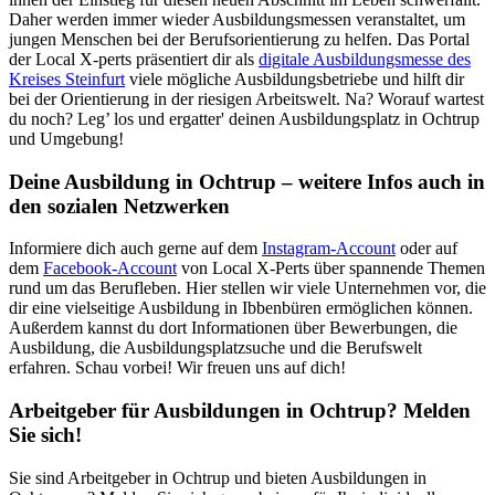
Daher werden immer wieder Ausbildungsmessen veranstaltet, um
jungen Menschen bei der Berufsorientierung zu helfen. Das Portal
der Local X-perts präsentiert dir als
digitale Ausbildungsmesse des
Kreises Steinfurt
viele mögliche Ausbildungsbetriebe und hilft dir
bei der Orientierung in der riesigen Arbeitswelt. Na? Worauf wartest
du noch? Leg’ los und ergatter' deinen Ausbildungsplatz in Ochtrup
und Umgebung!
Deine Ausbildung in Ochtrup – weitere Infos auch in
den sozialen Netzwerken
Informiere dich auch gerne auf dem
Instagram-Account
oder auf
dem
Facebook-Account
von Local X-Perts über spannende Themen
rund um das Berufleben. Hier stellen wir viele Unternehmen vor, die
dir eine vielseitige Ausbildung in Ibbenbüren ermöglichen können.
Außerdem kannst du dort Informationen über Bewerbungen, die
Ausbildung, die Ausbildungsplatzsuche und die Berufswelt
erfahren. Schau vorbei! Wir freuen uns auf dich!
Arbeitgeber für Ausbildungen in Ochtrup? Melden
Sie sich!
Sie sind Arbeitgeber in Ochtrup und bieten Ausbildungen in