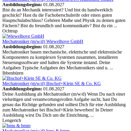
Ausbildungsbeginn:
01.08.2027
Bist du an Mechanik interessiert? Und bist du handwerklich
geschickt? Hast du die Fachoberschulreife oder einen guten
Hauptschulabschluss? Gehören Mathe und Physik zu deinen guten
Fächern? Bist du freundlich und kommunikativ? Bist du ein ...
Ochtrup
Mechatroniker (m/w/d)
Wiewelhove GmbH
Ausbildungsbeginn:
01.08.2027
Mechatroniker bauen mechanische, elektrische und elektronische
Komponenten zu komplexen Systemen zusammen, installieren
Steuerungssoftware und halten die Systeme instand. Deine
Aufgaben Typische Aufgaben des Mechatronikers sind u. ...
Ibbenbüren
Mechatroniker (m/w/d)
Bischof+Klein SE & Co. KG
Ausbildungsbeginn:
01.08.2027
Deine Ausbildung als Mechatroniker (m/w/d) Wenn Du nach einer
vielseitigen und verantwortungsvollen Aufgabe sucht, hast Du
genau das Richtige gefunden und solltest Dich für eine Ausbildung
zum Mechatroniker bei Bischof+Klein bewerben! In Deiner
Ausbildung wirst Du Dich um die Einrichtung, ...
Lengerich
Mechatroniker (m/w/d)
bmu & bmm