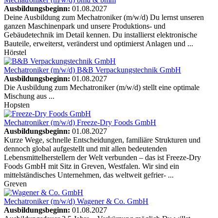
Ausbildungsbeginn:
01.08.2027
Deine Ausbildung zum Mechatroniker (m/w/d) Du lernst unseren
ganzen Maschinenpark und unsere Produktions- und
Gebäudetechnik im Detail kennen. Du installierst elektronische
Bauteile, erweiterst, veränderst und optimierst Anlagen und ...
Hörstel
Mechatroniker (m/w/d)
B&B Verpackungstechnik GmbH
Ausbildungsbeginn:
01.08.2027
Die Ausbildung zum Mechatroniker (m/w/d) stellt eine optimale
Mischung aus ...
Hopsten
Mechatroniker (m/w/d)
Freeze-Dry Foods GmbH
Ausbildungsbeginn:
01.08.2027
Kurze Wege, schnelle Entscheidungen, familiäre Strukturen und
dennoch global aufgestellt und mit allen bedeutenden
Lebensmittelherstellern der Welt verbunden – das ist Freeze-Dry
Foods GmbH mit Sitz in Greven, Westfalen. Wir sind ein
mittelständisches Unternehmen, das weltweit gefrier- ...
Greven
Mechatroniker (m/w/d)
Wagener & Co. GmbH
Ausbildungsbeginn:
01.08.2027