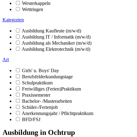
Westerkappeln
Wettringen
Kategorien
Ausbildung Kaufleute (m/w/d)
Ausbildung IT / Informatik (m/w/d)
Ausbildung als Mechaniker (m/w/d)
Ausbildung Elektrotechnik (m/w/d)
Art
Girls' u. Boys' Day
Berufsfelderkundungstage
Schulpraktikum
Freiwilliges (Ferien)Praktikum
Praxissemester
Bachelor- /Masterarbeiten
Schüler-/Ferienjob
Anerkennungsjahr / Pflichtpraktikum
BFD/FSJ
Ausbildung in Ochtrup