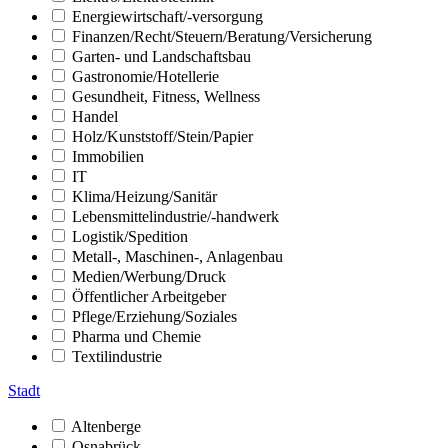
Energiewirtschaft/-versorgung
Finanzen/Recht/Steuern/Beratung/Versicherung
Garten- und Landschaftsbau
Gastronomie/Hotellerie
Gesundheit, Fitness, Wellness
Handel
Holz/Kunststoff/Stein/Papier
Immobilien
IT
Klima/Heizung/Sanitär
Lebensmittelindustrie/-handwerk
Logistik/Spedition
Metall-, Maschinen-, Anlagenbau
Medien/Werbung/Druck
Öffentlicher Arbeitgeber
Pflege/Erziehung/Soziales
Pharma und Chemie
Textilindustrie
Stadt
Altenberge
Osnabrück