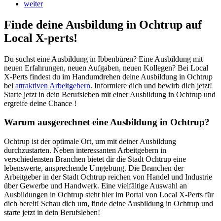
weiter
Finde deine Ausbildung in Ochtrup auf
Local X-perts!
Du suchst eine Ausbildung in Ibbenbüren? Eine Ausbildung mit
neuen Erfahrungen, neuen Aufgaben, neuen Kollegen? Bei Local
X-Perts findest du im Handumdrehen deine Ausbildung in Ochtrup
bei
attraktiven Arbeitgebern
. Informiere dich und bewirb dich jetzt!
Starte jetzt in dein Berufsleben mit einer Ausbildung in Ochtrup und
ergreife deine Chance !
Warum ausgerechnet eine Ausbildung in Ochtrup?
Ochtrup ist der optimale Ort, um mit deiner Ausbildung
durchzustarten. Neben interessanten Arbeitgebern in
verschiedensten Branchen bietet dir die Stadt Ochtrup eine
lebenswerte, ansprechende Umgebung. Die Branchen der
Arbeitgeber in der Stadt Ochtrup reichen von Handel und Industrie
über Gewerbe und Handwerk. Eine vielfältige Auswahl an
Ausbildungen in Ochtrup steht hier im Portal von Local X-Perts für
dich bereit! Schau dich um, finde deine Ausbildung in Ochtrup und
starte jetzt in dein Berufsleben!