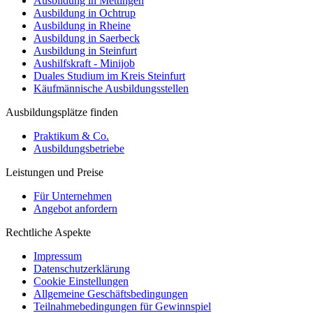
Ausbildung in Mettingen
Ausbildung in Ochtrup
Ausbildung in Rheine
Ausbildung in Saerbeck
Ausbildung in Steinfurt
Aushilfskraft - Minijob
Duales Studium im Kreis Steinfurt
Käufmännische Ausbildungsstellen
Ausbildungsplätze finden
Praktikum & Co.
Ausbildungsbetriebe
Leistungen und Preise
Für Unternehmen
Angebot anfordern
Rechtliche Aspekte
Impressum
Datenschutzerklärung
Cookie Einstellungen
Allgemeine Geschäftsbedingungen
Teilnahmebedingungen für Gewinnspiel