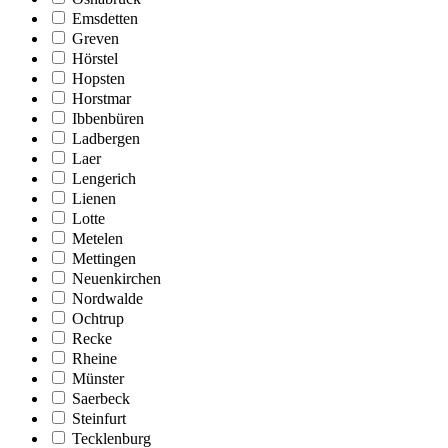
Emsdetten
Greven
Hörstel
Hopsten
Horstmar
Ibbenbüren
Ladbergen
Laer
Lengerich
Lienen
Lotte
Metelen
Mettingen
Neuenkirchen
Nordwalde
Ochtrup
Recke
Rheine
Münster
Saerbeck
Steinfurt
Tecklenburg