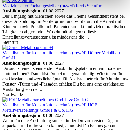
Medizinischer Fachangestellter (m/w/d)
Kreis Steinfurt
Ausbildungsbeginn:
01.08.2027
Der Umgang mit Menschen sowie das Thema Gesundheit steht bei
dieser Ausbildung im Vordergrund und wird durch die Arbeit mit
Kindern sowie Praktika mit Patientenkontakt und vielen praktischen
Tätigkeiten abgerundet. Was du mitbringen solltest:
Einstellungsvoraussetzung ist mindestens die ...
Steinfurt
Metallbauer für Konstruktionstechnik (m/w/d)
Dömer Metallbau
GmbH
Ausbildungsbeginn:
01.08.2027
Du suchst einen spannenden Ausbildungsplatz in einem modernen
Unternehmen? Dann bist Du bei uns genau richtig. Wir stehen für
erstklassige handwerkliche Qualität. Als Fachbetrieb für Aluminium-
Fenster, -Türen und -Fassaden erhältst Du bei uns eine erstklassige
Ausbildung von der ...
Nordwalde
Metallbauer für Konstruktionstechnik (m/w/d)
HOF
Metallverarbeitungs GmbH & Co. KG
Ausbildungsbeginn:
01.08.2027
Wenn Du eine Ausbildung suchst, in der Du vom ersten Tag an
anpacken und mitmischen kannst, dann bist Du bei uns genau