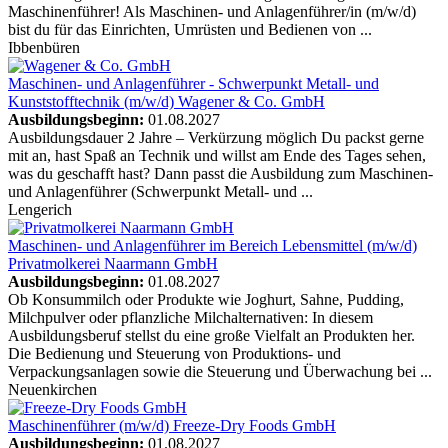
Maschinenführer! Als Maschinen- und Anlagenführer/in (m/w/d)
bist du für das Einrichten, Umrüsten und Bedienen von ...
Ibbenbüren
Maschinen- und Anlagenführer - Schwerpunkt Metall- und
Kunststofftechnik (m/w/d)
Wagener & Co. GmbH
Ausbildungsbeginn:
01.08.2027
Ausbildungsdauer 2 Jahre – Verkürzung möglich Du packst gerne
mit an, hast Spaß an Technik und willst am Ende des Tages sehen,
was du geschafft hast? Dann passt die Ausbildung zum Maschinen-
und Anlagenführer (Schwerpunkt Metall- und ...
Lengerich
Maschinen- und Anlagenführer im Bereich Lebensmittel (m/w/d)
Privatmolkerei Naarmann GmbH
Ausbildungsbeginn:
01.08.2027
Ob Konsummilch oder Produkte wie Joghurt, Sahne, Pudding,
Milchpulver oder pflanzliche Milchalternativen: In diesem
Ausbildungsberuf stellst du eine große Vielfalt an Produkten her.
Die Bedienung und Steuerung von Produktions- und
Verpackungsanlagen sowie die Steuerung und Überwachung bei ...
Neuenkirchen
Maschinenführer (m/w/d)
Freeze-Dry Foods GmbH
Ausbildungsbeginn:
01.08.2027